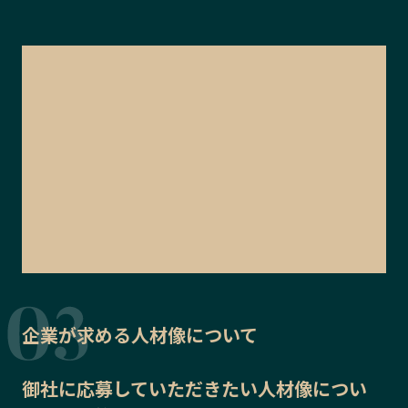
企業が求める人材像について
御社に応募していただきたい
人材像
につい