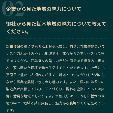
企業から見た地域の魅力について
御社から見た
栃木地域の魅力
について教えて
ください。
新和技研の拠点である栃木県栃木市は、自然と都市機能のバラ
ンスが取れた住みやすい地域です。都心からのアクセスも良好
でありながら、四季折々の美しい自然や歴史ある街並みに恵ま
れ、落ち着いた環境で働き生活することができます。地元には
真面目で温かい人柄の方が多く、地域とのつながりを大切にし
ながら事業を展開できる点も魅力です。また、県内には多くの
製造業が集積しており、モノづくりに携わる企業にとっては非
常に活発な地域でもあります。新和技研は、こうした栃木の環
境の中で、地域と共に成長し、魅力ある職場づくりを進めてい
ます。