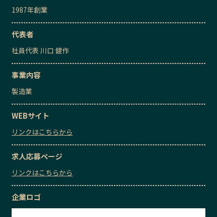
1987
年創業
代表者
社員代表
川口 健作
事業内容
製造業
WEBサイト
リンクはこちらから
求人応募ページ
リンクはこちらから
企業ロゴ