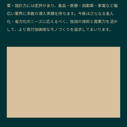
案・設計力には定評があり、食品・医療・自動車・家電など幅
広い業界に多数の導入実績を持ちます。今後はさらなる省人
化・省力化のニーズに応えるべく、独自の技術と提案力を活か
して、より高付加価値なモノづくりを追求してまいります。