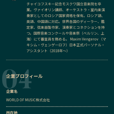
チャイコフスキー記念モスクワ国立音楽院を卒
業。ヴァイオリン講師、オーケストラ・室内楽演
奏家としてのロシア国家資格を保有。ロシア語、
英語、中国語に対応。世界各国のディーラー、鑑
定家、弦楽器製作家、演奏家とコネクションを持
つ。国際音楽コンクールや音楽祭（ベルリン、上
海）にて審査員を務める。 Maxim Vengerov （マ
キシム・ヴェンゲーロフ）日本正式パーソナル・
アシスタント（2018年〜）
企業プロフィール
企業名
WORLD OF MUSIC株式会社
所在地