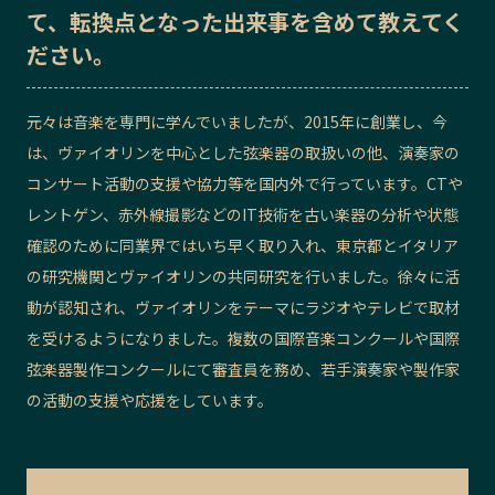
て、転換点となった出来事を含めて教えてく
記事ライター
アンバサダー
ださい。
お問い合わせ
会社概要
元々は音楽を専門に学んでいましたが、2015年に創業し、今
は、ヴァイオリンを中心とした弦楽器の取扱いの他、演奏家の
コンサート活動の支援や協力等を国内外で行っています。CTや
レントゲン、赤外線撮影などのIT技術を古い楽器の分析や状態
確認のために同業界ではいち早く取り入れ、東京都とイタリア
の研究機関とヴァイオリンの共同研究を行いました。徐々に活
動が認知され、ヴァイオリンをテーマにラジオやテレビで取材
を受けるようになりました。複数の国際音楽コンクールや国際
弦楽器製作コンクールにて審査員を務め、若手演奏家や製作家
の活動の支援や応援をしています。