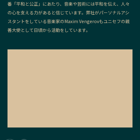
番「平和と公正」にあたり、音楽や芸術には平和を伝え、人々
の心を支える力があると信じています。弊社がパーソナルアシ
スタントをしている音楽家のMaxim Vengerovもユニセフの親
善大使として日頃から活動をしています。