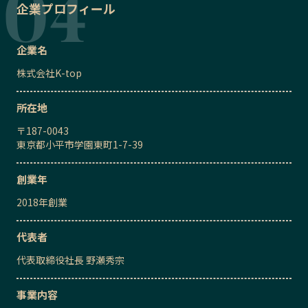
企業プロフィール
企業名
株式会社K-top
所在地
〒
187-0043
東京都小平市学園東町1-7-39
創業年
2018
年創業
代表者
代表取締役社長
野瀬秀宗
事業内容