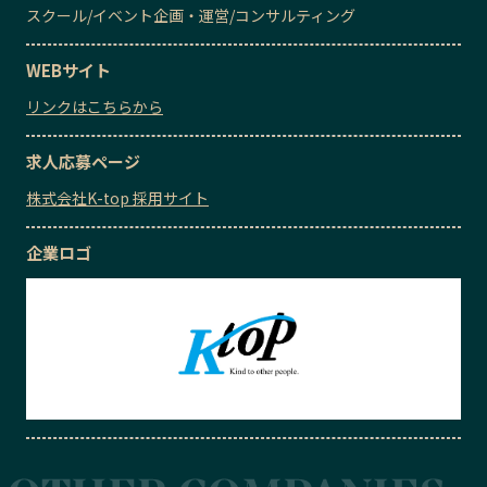
スクール
/
イベント企画・運営
/
コンサルティング
WEBサイト
リンクはこちらから
求人応募ページ
株式会社K-top 採用サイト
企業ロゴ