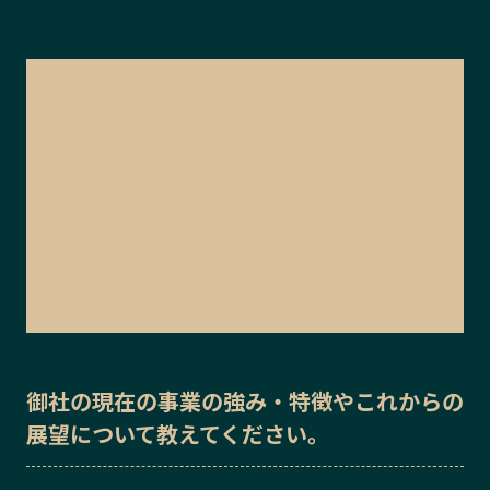
御社の
現在の事業の強み・特徴
や
これからの
展望
について教えてください。