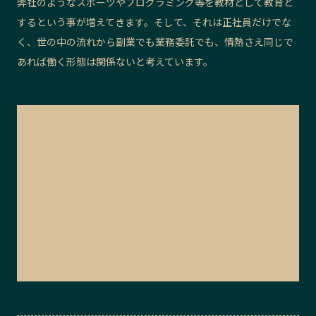
弊社のようなスポーツやプログラミング等を教材として教育と
するという事が増えてきます。そして、それは正社員だけでな
く、世の中の流れから副業でも業務委託でも、情熱さえ同じで
あれば働く形態は関係ないと考えています。