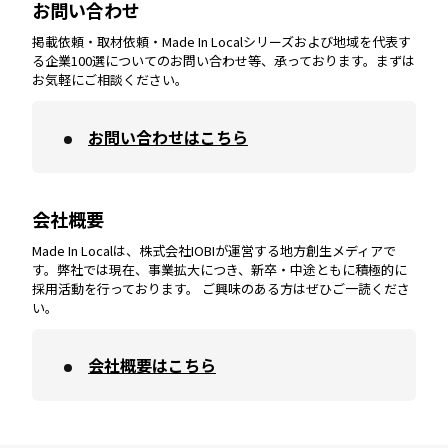
お問い合わせ
掲載依頼・取材依頼・Made In Localシリーズおよび地域を代表す
宮崎
エリア
香川
エリア
奈良
エリア
三重
エリア
る企業100選についてのお問い合わせ等、承っております。まずは
お気軽にご相談ください。
お問い合わせはこちら
鹿児島
エリア
愛媛
エリア
和歌山
エリア
会社概要
沖縄
エリア
高知
エリア
Made In Localは、株式会社IOBIが運営する地方創生メディアで
す。弊社では現在、事業拡大につき、新卒・中途ともに積極的に
採用活動を行っております。 ご興味のある方はぜひご一読くださ
い。
会社概要はこちら