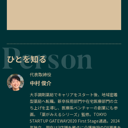
ひとを知る
代表取締役
中村 俊介
大手調剤薬局でキャリアをスタート後、地域密着
型薬局へ転職。新卒採用部門や在宅医療部門の立
ち上げを主導し、医療系ベンチャーの創業にも参
画。「薬がみえるシリーズ」監修。TOKYO
STARTUP GATEWAY2020 First Stage通過。2024
年独立。現在は3店舗を拠点に介護施設のDX推進を