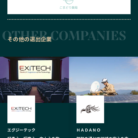
その他の選出企業
エグジーテック
ＨＡＤＡＮＯ