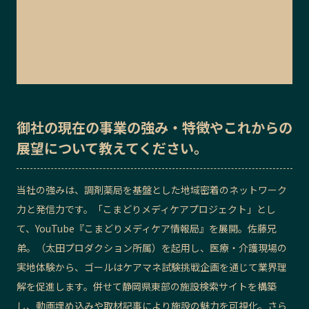
御社の
現在の事業の強み・特徴
や
これからの
展望
について教えてください。
当社の強みは、調剤薬局を基盤とした地域密着のネットワーク
力と発信力です。「こまどりメディケアプロジェクト」とし
て、YouTube『こまどりメディケア情報局』を展開。佐藤兄
弟。（太田プロダクション所属）を起用し、医療・介護現場の
実地体験から、ゴールはケアマネ試験挑戦企画を通じて業界理
解を促進します。併せて静岡県東部の施設検索サイトを構築
し、動画埋め込みや取材記事により施設の魅力を可視化。さら