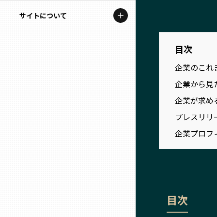
地域を代表する企業100選
記事ライター
サイトについて
岩手
プレスリリース
アンバサダー
私たちの理念
宮城
行政連携記事
目次
お問い合わせ
企業のこれ
MILCプロジェクト
秋田
企業から見
運営会社情報
選出企業特別対談
企業が求め
山形
Localist
プレスリリ
企業プロフ
SDGsの先駆者
福島
イベント
茨城
飲食店
栃木
目次
地域豆知識