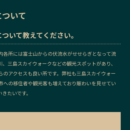
について
について教えてください。
内各所には富士山からの伏流水がせせらぎとなって流
川、三島スカイウォークなどの観光スポットがあり、
らのアクセスも良い所です。弊社も三島スカイウォー
市への移住者や観光客も増えており賑わいを見せてい
いきたいです。