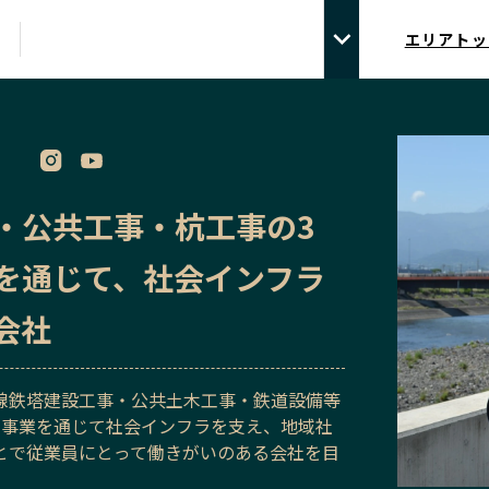
エリアトッ
・公共工事・杭工事の3
を通じて、社会インフラ
会社
線鉄塔建設工事・公共土木工事・鉄道設備等
の事業を通じて社会インフラを支え、地域社
とで従業員にとって働きがいのある会社を目