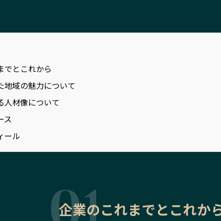
までとこれから
た地域の魅力について
る人材像について
ース
ィール
企業のこれまでとこれか