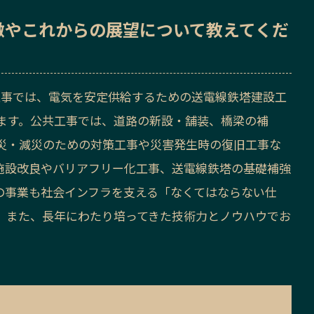
徴
や
これからの展望
について教えてくだ
工事では、電気を安定供給するための送電線鉄塔建設工
ます。公共工事では、道路の新設・舗装、橋梁の補
災・減災のための対策工事や災害発生時の復旧工事な
施設改良やバリアフリー化工事、送電線鉄塔の基礎補強
の事業も社会インフラを支える「なくてはならない仕
。また、長年にわたり培ってきた技術力とノウハウでお