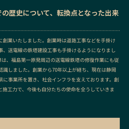
での歴史
について、転換点となった出来
10月に創業いたしました。創業時は道路工事などを手掛け
事、送電線の鉄塔建設工事も手掛けるようになりまし
の際は、福島第一原発周辺の送電線鉄塔の修復作業にも従
認識しました。創業から70年以上が経ち、現在は静岡
県に事業所を置き、社会インフラを支えております。創
と施工力で、今後も自分たちの使命を全うしていきま