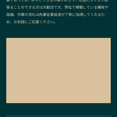
張ることのできる方は大歓迎です。弊社で稼働している機械や
設備、作業の流れは先輩従業員達が丁寧に指導してくれるた
め、お気軽にご応募ください。