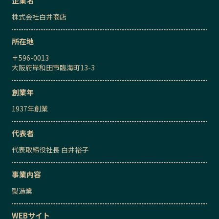
企業名
株式会社白井商店
所在地
〒
596-0013
大阪府岸和田市臨海町13-3
創業年
1937
年創業
代表者
代表取締役社長
白井裕子
事業内容
製造業
WEBサイト