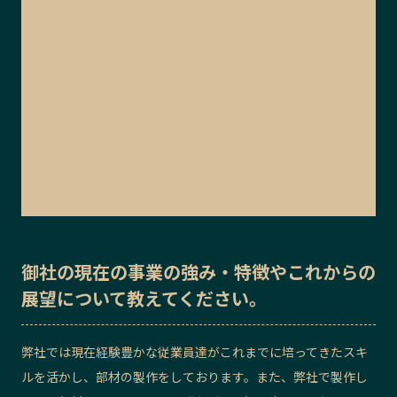
御社の
現在の事業の強み・特徴
や
これからの
展望
について教えてください。
弊社では現在経験豊かな従業員達がこれまでに培ってきたスキ
ルを活かし、部材の製作をしております。また、弊社で製作し