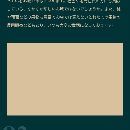
っているお城であるといえます。社会や地元住民の方にも貢献
している、なかなか珍しいお城ではないでしょうか。また、桃
や葡萄などの果物も豊富でお店では買えないとれたての果物の
農園販売などもあり、いつも大変お世話になっております。