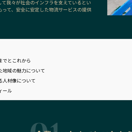
して我々が社会のインフラを支えているとい
もって、安全に安定した物流サービスの提供
までとこれから
た地域の魅力について
る人材像について
ィール