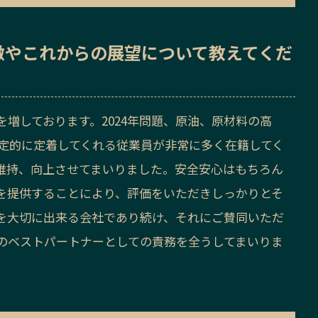
徴
や
これからの展望
について教えてくだ
増しております。2024年問題、原油、原材料の高
定的に定着してくれる従業員が非常に多く在籍してく
維持、向上させてまいりました。安全安心はもちろん
を提供することにより、評価をいただきしっかりとそ
を大切に出来る会社であり続け、それにご賛同いただ
のベストパートナーとしての責務を全うしてまいりま