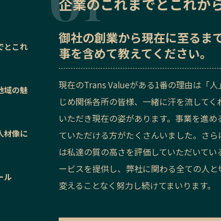
企業のこれまでとこれか
御社の
創業から現在に至るま
でとこれ
事を含めて教えてください。
現在のTrans Valueがある1番の理由
地域の魅
じめ関係各所の皆様、一緒に汗を流してく
いただき現在の姿があります。事業を進め
人材像に
ていただける方がたくさんいました。さら
は私達の質の高さを評価していただいてい
ービスを提供し、弊社に関わる全ての人と
ール
変えることなく努力し続けてまいります。