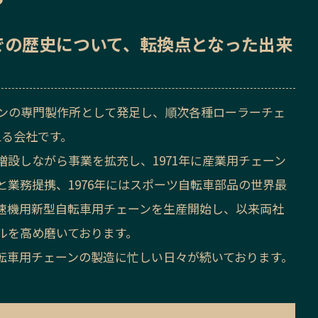
での歴史
について、転換点となった出来
ーンの専門製作所として発足し、順次各種ローラーチェ
える会社です。
設しながら事業を拡充し、1971年に産業用チェーン
業務提携、1976年にはスポーツ自転車部品の世界最
速機用新型自転車用チェーンを生産開始し、以来両社
ルを高め磨いております。
転車用チェーンの製造に忙しい日々が続いております。