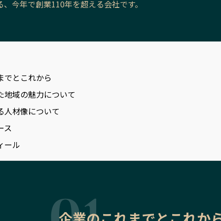
る、今年で創業110年を超える会社です。
までとこれから
た地域の魅力について
る人材像について
ース
ィール
企業のこれまでとこれか