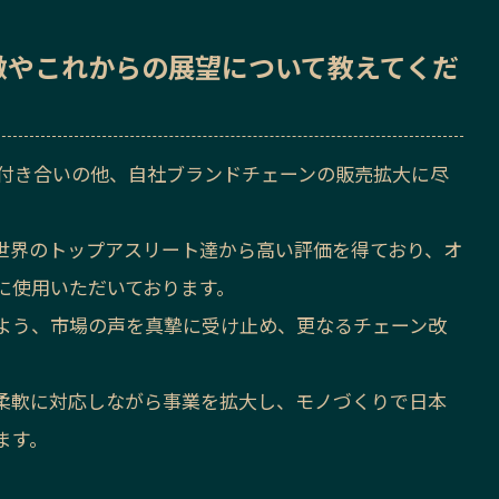
徴
や
これからの展望
について教えてくだ
お付き合いの他、自社ブランドチェーンの販売拡大に尽
世界のトップアスリート達から高い評価を得ており、オ
に使用いただいております。
よう、市場の声を真摯に受け止め、更なるチェーン改
柔軟に対応しながら事業を拡大し、モノづくりで日本
ます。