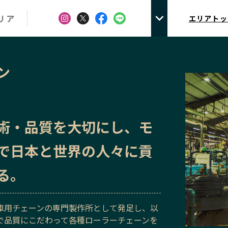
リア
エリアトッ
ン
術・品質を大切にし、モ
で日本と世界の人々に貢
る。
車用チェーンの専門製作所として発足し、以
で品質にこだわって各種ローラーチェーンを