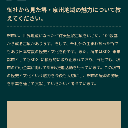
御社から見た
堺・泉州地域の魅力
について教
えてください。
堺市は、世界遺産になった仁徳天皇陵古墳をはじめ、100数基
から成る古墳があります。そして、千利休の生まれ育った街で
もあり日本有数の歴史と文化を街です。また、堺市はSDGs未来
都市としてもSDGsに積極的に取り組まれており、当社でも、堺
市の中小企業に向けてSDGs推進活動を行っています。この堺市
の歴史と文化という魅力を今後も大切にし、堺市の経済の発展
を事業を通じて貢献していきたいと考えています。