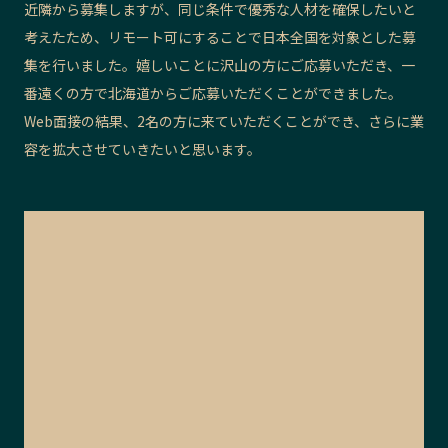
近隣から募集しますが、同じ条件で優秀な人材を確保したいと
考えたため、リモート可にすることで日本全国を対象とした募
集を行いました。嬉しいことに沢山の方にご応募いただき、一
番遠くの方で北海道からご応募いただくことができました。
Web面接の結果、2名の方に来ていただくことができ、さらに業
容を拡大させていきたいと思います。