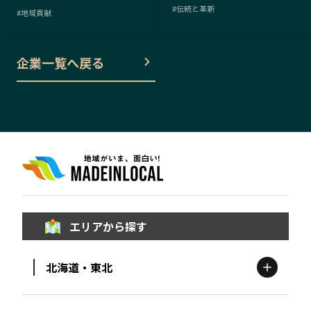
#
伝統と革新
#
地域貢献
企業一覧へ戻る
エリアから探す
北海道・東北