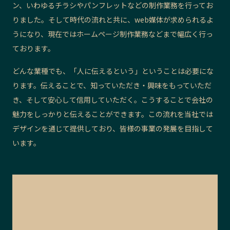
ン、いわゆるチラシやパンフレットなどの制作業務を行ってお
記事ライター
アンバサダー
りました。そして時代の流れと共に、web媒体が求められるよ
うになり、現在ではホームページ制作業務などまで幅広く行っ
お問い合わせ
ております。
会社概要
どんな業種でも、「人に伝えるという」ということは必要にな
ります。伝えることで、知っていただき・興味をもっていただ
き、そして安心して信用していただく。こうすることで会社の
魅力をしっかりと伝えることができます。この流れを当社では
デザインを通じて提供しており、皆様の事業の発展を目指して
います。