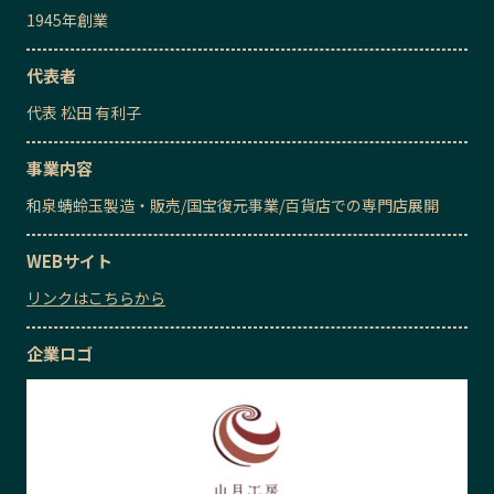
1945
年創業
代表者
代表
松田 有利子
事業内容
和泉蜻蛉玉製造・販売
/
国宝復元事業
/
百貨店での専門店展開
WEBサイト
リンクはこちらから
企業ロゴ