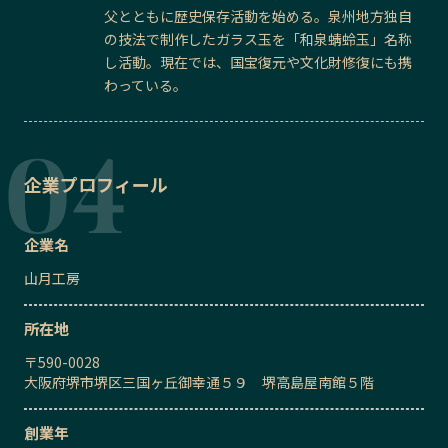
父とともに歴史保存活動を始める。泉州地方独自
の技法で制作したガラス玉を「和泉蜻蛉玉」名称
し活動。現在では、国宝復元や文化財修復にも携
わっている。
企業プロフィール
企業名
山月工房
所在地
〒
590-0028
大阪府堺市堺区三国ヶ丘御幸通５９ 堺高島屋南館５階
創業年