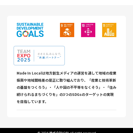
Made In Localは地方創生メディアの運営を通して地域の産業
振興や地域間格差の是正に取り組んでおり、「産業と技術革新
の基盤をつくろう」・「人や国の不平等をなくそう」・「住み
続けられるまちづくりを」の3つのSDGsのターゲットの実現
を目指しています。
©︎ 2024 株式会社IOBI all right reserved