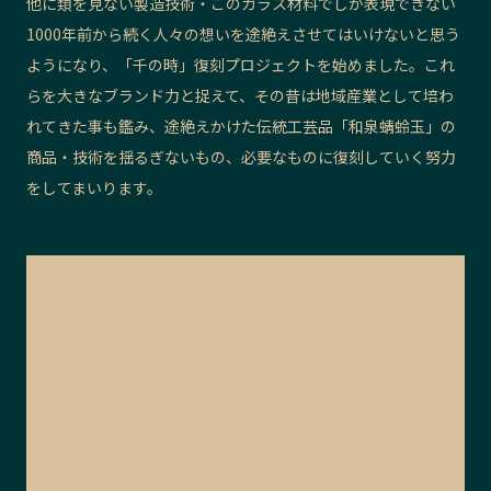
他に類を見ない製造技術・このガラス材料でしか表現できない
1000年前から続く人々の想いを途絶えさせてはいけないと思う
ようになり、「千の時」復刻プロジェクトを始めました。これ
らを大きなブランド力と捉えて、その昔は地域産業として培わ
れてきた事も鑑み、途絶えかけた伝統工芸品「和泉蜻蛉玉」の
商品・技術を揺るぎないもの、必要なものに復刻していく努力
をしてまいります。