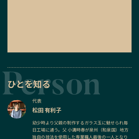
ひとを知る
代表
松田 有利子
幼少時より父親の制作するガラス玉に魅せられ毎
日工場に通う。父 小溝時春が泉州（和泉国）地方
独自の技法を使用した専業職人最後の一人となり