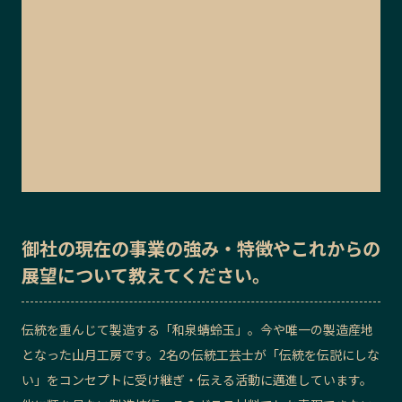
御社の
現在の事業の強み・特徴
や
これからの
展望
について教えてください。
伝統を重んじて製造する「和泉蜻蛉玉」。今や唯一の製造産地
となった山月工房です。2名の伝統工芸士が「伝統を伝説にしな
い」をコンセプトに受け継ぎ・伝える活動に邁進しています。