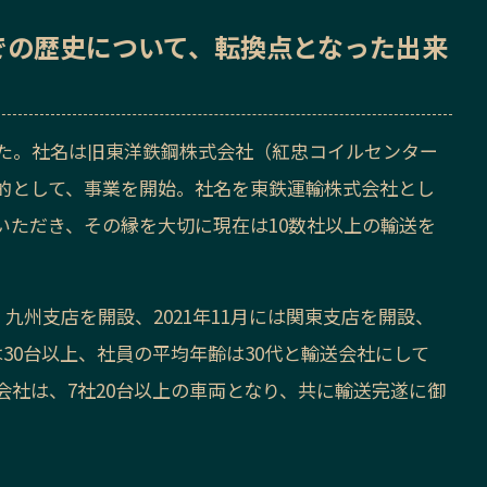
での歴史
について、転換点となった出来
した。社名は旧東洋鉄鋼株式会社（紅忠コイルセンター
的として、事業を開始。社名を東鉄運輸株式会社とし
いただき、その縁を大切に現在は10数社以上の輸送を
、九州支店を開設、2021年11月には関東支店を開設、
30台以上、社員の平均年齢は30代と輸送会社にして
社は、7社20台以上の車両となり、共に輸送完遂に御