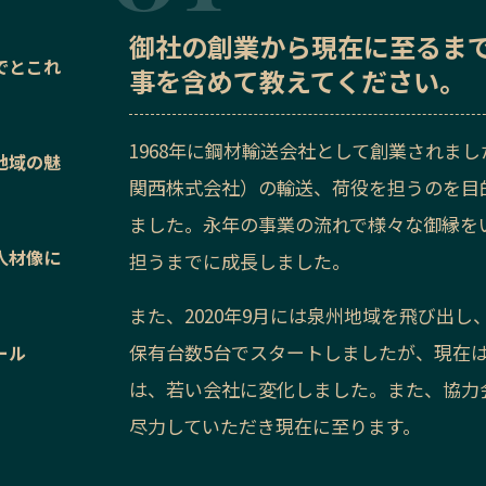
御社の
創業から現在に至るま
でとこれ
事を含めて教えてください。
1968年に鋼材輸送会社として創業されま
地域の魅
関西株式会社）の輸送、荷役を担うのを目
ました。永年の事業の流れで様々な御縁を
人材像に
担うまでに成長しました。
また、2020年9月には泉州地域を飛び出し
保有台数5台でスタートしましたが、現在は
ール
は、若い会社に変化しました。また、協力会
尽力していただき現在に至ります。