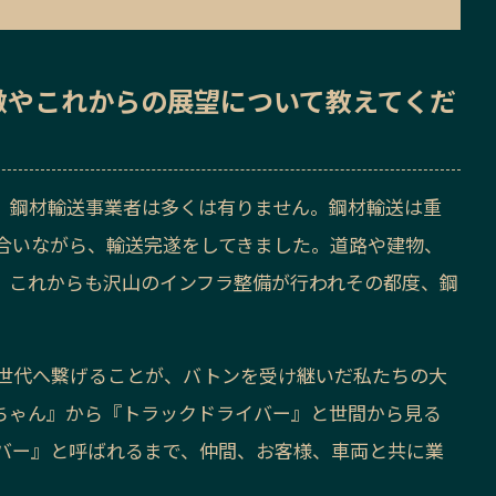
徴
や
これからの展望
について教えてくだ
、鋼材輸送事業者は多くは有りません。鋼材輸送は重
合いながら、輸送完遂をしてきました。道路や建物、
。これからも沢山のインフラ整備が行われその都度、鋼
世代へ繋げることが、バトンを受け継いだ私たちの大
ちゃん』から『トラックドライバー』と世間から見る
バー』と呼ばれるまで、仲間、お客様、車両と共に業