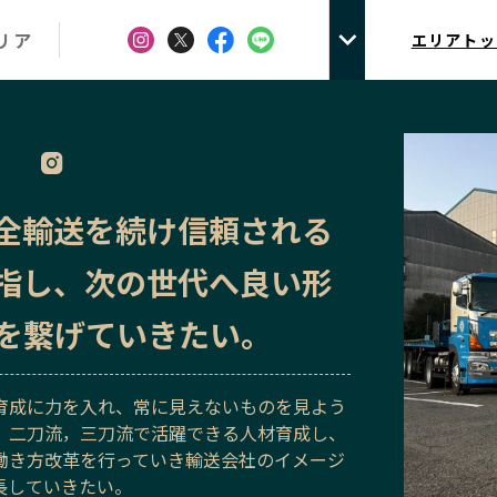
リア
エリアトッ
全輸送を続け信頼される
指し、次の世代へ良い形
を繋げていきたい。
育成に力を入れ、常に見えないものを見よう
、二刀流，三刀流で活躍できる人材育成し、
働き方改革を行っていき輸送会社のイメージ
長していきたい。