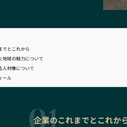
までとこれから
た地域の魅力について
る人材像について
ィール
企業のこれまでとこれか