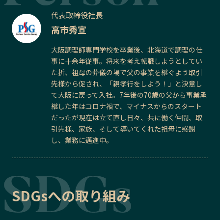
代表取締役社長
高市秀宣
大阪調理師専門学校を卒業後、北海道で調理の仕
事に十余年従事。将来を考え転職しようとしてい
た折、祖母の葬儀の場で父の事業を継ぐよう取引
先様から促され、「親孝行をしよう！」と決意し
て大阪に戻って入社。7年後の70歳の父から事業承
継した年はコロナ禍で、マイナスからのスタート
だったが現在は立て直し日々、共に働く仲間、取
引先様、家族、そして導いてくれた祖母に感謝
し、業務に邁進中。
SDGsへの取り組み