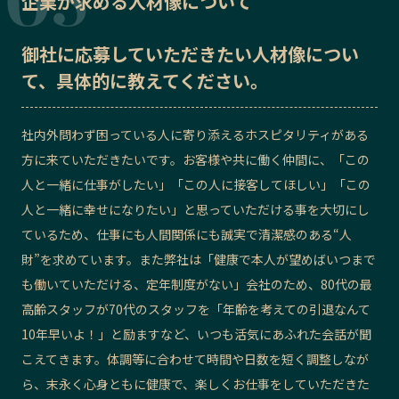
企業が求める人材像について
御社に応募していただきたい
人材像
につい
て、具体的に教えてください。
社内外問わず困っている人に寄り添えるホスピタリティがある
方に来ていただきたいです。お客様や共に働く仲間に、「この
人と一緒に仕事がしたい」「この人に接客してほしい」「この
人と一緒に幸せになりたい」と思っていただける事を大切にし
ているため、仕事にも人間関係にも誠実で清潔感のある“人
財”を求めています。また弊社は「健康で本人が望めばいつまで
も働いていただける、定年制度がない」会社のため、80代の最
高齢スタッフが70代のスタッフを「年齢を考えての引退なんて
10年早いよ！」と励ますなど、いつも活気にあふれた会話が聞
こえてきます。体調等に合わせて時間や日数を短く調整しなが
ら、末永く心身ともに健康で、楽しくお仕事をしていただきた