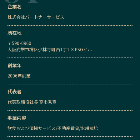
企業名
株式会社パートナーサービス
所在地
〒
590-0960
大阪府堺市堺区少林寺町西1丁1-8 PSGビル
創業年
2006
年創業
代表者
代表取締役社長
高市秀宣
事業内容
飲食および清掃サービス
/
不動産賃貸
/
水耕栽培