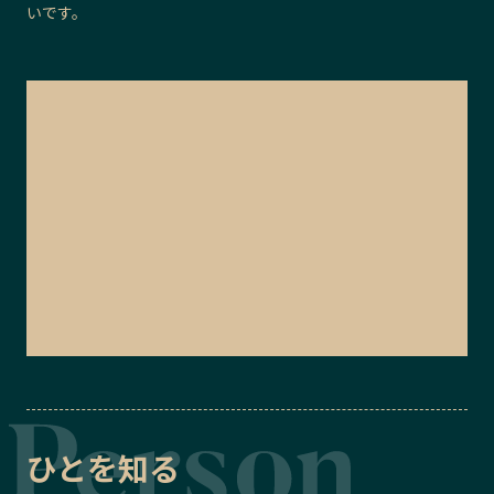
いです。
ひとを知る