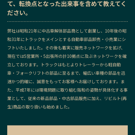
て、転換点となった出来事を含めて教えてく
記事ライター
アンバサダー
ださい。
お問い合わせ
会社概要
弊社は昭和21年に中古車解体部品商として創業し、10年後の昭
和31年にトラックをメインとする自動車部品卸売・小売業にシ
フトいたしました。その後も着実に販売ネットワークを拡げ、
現在では5営業所・5出張所の計10拠点に及ぶネットワークを確
立しております。トラックはもとよりトレーラーから軽自動
車・フォークリフトの部品に至るまで、幅広い車種の部品を迅
速かつ的確に、誠意をもってお客様へお届けしております。ま
た、平成7年には環境問題に取り組む阪和の姿勢が具体化する事
業として、従来の新品部品・中古部品販売に加え、リビルト(再
生)商品の取り扱いも始めました。