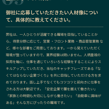
御社に応募していただきたい
人材像
につい
て、具体的に教えてください。
弊社は、一人ひとりが活躍できる職場を目指していることか
ら、得意分野に応じて、営業 ・フロント業務 ・商品管理業務 な
ど、様々な部署をご用意しております。一から覚えていただく
環境が整っていますので、業界経験は問いません。人柄重視の
採用を軸に、仕事を通じていろいろな経験をすることによりス
キルアップしていただき、当社のキャッチフレーズである『な
くてはならない企業づくり』を共に目指していただける方を求
めております。話し上手でなくてもコツコツと前向きに仕事を
される方は大歓迎です。「安定企業で腰を据えて働きたい」
「家族との時間も大切にしながら働きたい」「自動車に興味が
ある」そんな方にぴったりの職場です。