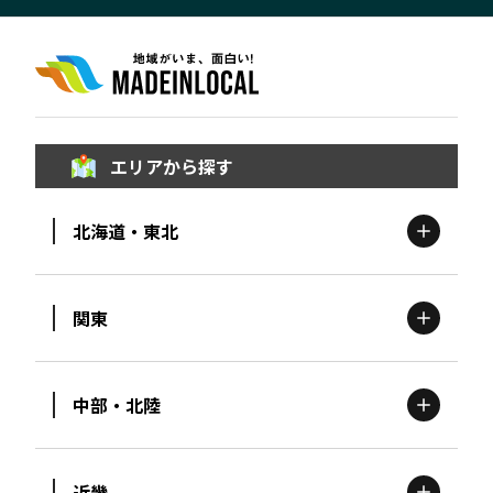
エリアから探す
北海道・東北
関東
北海道
エリア
中部・北陸
茨城
エリア
青森
エリア
近畿