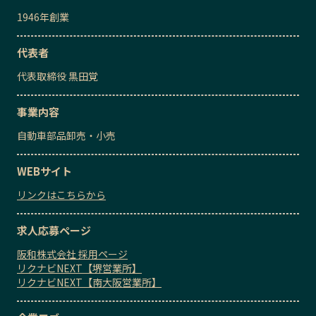
1946
年創業
代表者
代表取締役
黒田覚
事業内容
自動車部品卸売・小売
WEBサイト
リンクはこちらから
求人応募ページ
阪和株式会社 採用ページ
リクナビNEXT【堺営業所】
リクナビNEXT【南大阪営業所】