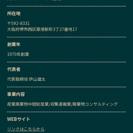
所在地
〒
592-8331
大阪府堺市西区築港新町3丁27番地17
創業年
1970
年創業
代表者
代表取締役
伊山雄太
事業内容
産業廃棄物中間処理業
/
収集運搬業
/
廃棄物コンサルティング
WEBサイト
リンクはこちらから