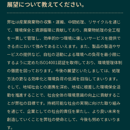
展望
について教えてください。
弊社は産業廃棄物の収集・運搬、中間処理、リサイクルを通じ
て、環境保全と資源循環に貢献しており、廃棄物処理の全工程
を一貫して管理し、効率的かつ環境に優しいサービスを提供で
きる点において強みであるといえます。また、
製品の製造やサ
ービスの提供など、自社の活動による環境への負荷を最小限に
するように定めた
ISO14001認証を取得しており、環境管理体制
の徹底を図っております。今後の展望といたしましては、処理
方法の更なる効率化と環境負荷の低減を目指してまいります。
そして、地域社会との連携を深め、地域に根差した環境保全活
動を推進することで、社会全体の環境意識の向上に貢献するこ
とが弊社の目標です。持続可能な社会の実現に向けた取り組み
を通じて、企業としての社会的責任を果たし、より良い未来を
創造していくことを弊社の使命として、今後も努めてまいりま
す。