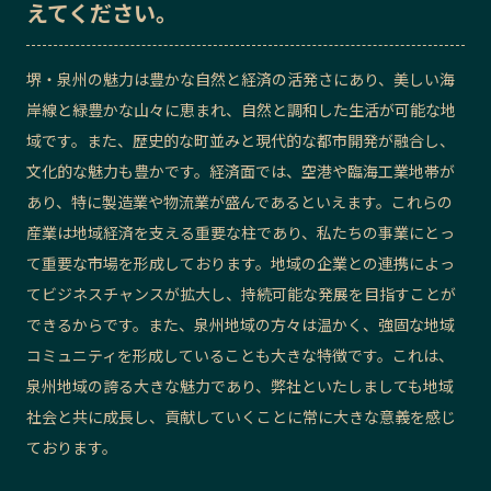
えてください。
堺・泉州の魅力は豊かな自然と経済の活発さにあり、美しい海
岸線と緑豊かな山々に恵まれ、自然と調和した生活が可能な地
域です。また、歴史的な町並みと現代的な都市開発が融合し、
文化的な魅力も豊かです。経済面では、空港や臨海工業地帯が
あり、特に製造業や物流業が盛んであるといえます。これらの
産業は地域経済を支える重要な柱であり、私たちの事業にとっ
て重要な市場を形成しております。地域の企業との連携によっ
てビジネスチャンスが拡大し、持続可能な発展を目指すことが
できるからです。また、泉州地域の方々は温かく、強固な地域
コミュニティを形成していることも大きな特徴です。これは、
泉州地域の誇る大きな魅力であり、弊社といたしましても地域
社会と共に成長し、貢献していくことに常に大きな意義を感じ
ております。