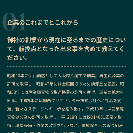
記事ライター
アンバサダー
企業のこれまでとこれから
お問い合わせ
会社概要
御社の
創業から現在に至るまでの歴史
につい
て、転換点となった出来事を含めて教えてく
ださい。
昭和40年に伊山商店として大阪府八尾市で創業。再生資源業の
許可を取得し、昭和47年には金属回収のため焼却釜を設置。昭
和58年には産業廃棄物収集運搬業の許可を獲得、事業の拡大を
図る。平成9年には関西クリアセンター株式会社へと社名を変
更、新たなステージへの一歩を踏み出す。平成13年には産業廃
棄物処分業の許可を取得し、平成18年にはISO14001認証を取
得、環境設備・作業の改善を行うなど、環境保全への取り組み