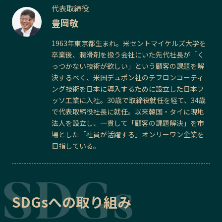
代表取締役
豊岡敬
1963年東京都生まれ。米セントマイケルズ大学を
卒業後、潤滑剤を扱う会社にいた先代社長が「く
っつかない技術が欲しい」という顧客の課題を解
決するべく、米国デュポン社のテフロンコーティ
ング技術を日本に導入するために設立した日本フ
ッソ工業に入社。30歳で取締役就任を経て、34歳
で代表取締役社長に就任。以来韓国・タイに現地
法人を設立し、一貫して「顧客の課題解決」を市
場とした「社員が活躍する」オンリーワン企業を
目指している。
SDGsへの取り組み