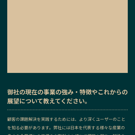
御社の
現在の事業の強み・特徴
や
これからの
展望
について教えてください。
顧客の課題解決を実践するためには、より深くユーザーのこと
を知る必要があります。弊社には日本を代表する様々な産業の