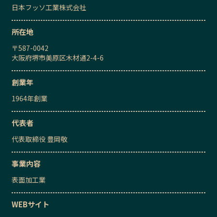
日本フッソ工業株式会社
所在地
〒
587-0042
大阪府堺市美原区木材通2-4-6
創業年
1964
年創業
代表者
代表取締役
豊岡敬
事業内容
表面加工業
WEBサイト