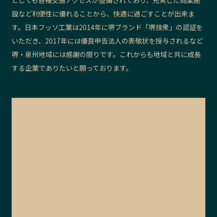
としても各種交通アクセスが整備されており、充実した商業施
設など利便性に優れることから、快適に過ごすことが出来ま
す。日本フッソ工業は2014年に堺ブランド「堺技衆」の認証を
いただき、2017年には優良申告法人の表敬状を授与されるなど
堺・泉州地域には感謝の限りです。これからも地域と共に成長
する企業でありたいと願っております。