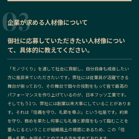
企業が求める人材像について
御社に応募していただきたい
人材像
につい
て、具体的に教えてください。
「モノづくり」を通して社会に貢献し、自分自身も成長したい
方に是非来ていただきたいです。弊社には従業員が活躍できる
舞台が揃っており、その舞台で個々の役割をもって皆で最高の
パフォーマンスを作り上げているのが、日本フッソ工業です。
そしてもう1つ、弊社には創業以来大事にしていることがありま
す。それは「信義を守り、礼節を尊ぶ」という社是です。約束
を守り、務めを果たし何事にも礼儀と節度をもって臨むことを
重んじるということが組織風土の根底にあるため、この「信
義・礼節」を守ることのできる方を求めております。