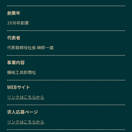
創業年
1936
年創業
代表者
代表取締役社長
榊原一雄
事業内容
機械工具卸商社
WEBサイト
リンクはこちらから
求人応募ページ
リンクはこちらから