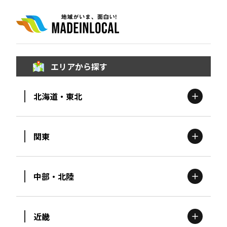
エリアから探す
北海道・東北
関東
北海道
エリア
中部・北陸
茨城
エリア
青森
エリア
近畿