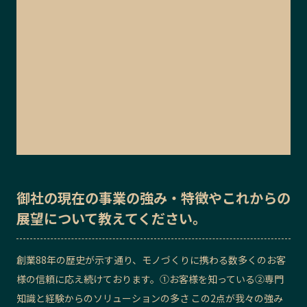
御社の
現在の事業の強み・特徴
や
これからの
展望
について教えてください。
創業88年の歴史が示す通り、モノづくりに携わる数多くのお客
様の信頼に応え続けております。①お客様を知っている②専門
知識と経験からのソリューションの多さ この2点が我々の強み