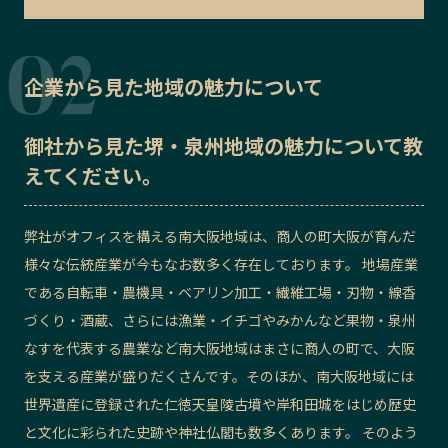
企業から見た地域の魅力について
御社から見た
堺・泉州地域の魅力
について教
えてください。
弊社がオフィスを構える南大阪地域は、商人の町大阪が育んだ
様々な伝統産業が今もなお数多く存在しております。 地場産業
である自転車・農機具・ベアリン加工・繊維工場・刃物・線香
づくり・酒蔵、さらには漁業・イチゴやみかんなど果物・泉州
なすを代表する農業など南大阪地域はまさに商人の町で、大阪
を支える産業が盛りだくさんです。そのほか、南大阪地域には
世界遺産に登録された仁徳天皇陵古墳や岸和田城をはじめ歴史
と文化に彩られた史跡や神社仏閣も数多くあります。 そのよう