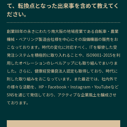
て、転換点となった出来事を含めて教えてく
記事ライター
アンバサダー
ださい。
お問い合わせ
会社概要
創業88年の永きにわたり南大阪の地場産業である自転車・農業
機械・ベアリング製造会社様を中心にその設備機器の販売をお
こなっております。時代の変化に対応すべく、ITを駆使した受
発注システムを積極的に取り入れることや、ISO9001-2015を利
用したオペレーションのレベルアップにも取り組んでまいりま
した。さらに、健康経営優良法人認定も取得しており、時代に
則した取り組みをおこなっています。また最近では、社内外で
の様々な活動を、HP・Facebook・Instagram・YouTubeなど
SNSを通じて発信しており、アクティブな企業風土を醸成させ
ております。