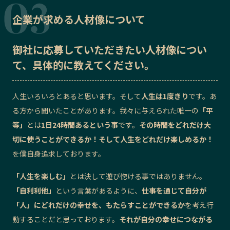
企業が求める人材像について
御社に応募していただきたい
人材像
につい
て、具体的に教えてください。
人生いろいろとあると思います。そして
人生は1度きり
です。あ
る方から聞いたことがあります。我々に与えられた唯一の
「平
等」
とは
1日24時間あるという事
です。
その時間をどれだけ大
切に使うことができるか！そして人生をどれだけ楽しめるか！
を僕自身追求しております。
「人生を楽しむ」
とは決して遊び惚ける事ではありません。
「自利利他」
という言葉があるように、
仕事を通じて自分が
「人」にどれだけの幸せを、もたらすことができるか
を考え行
動することだと思っております。
それが自分の幸せにつながる