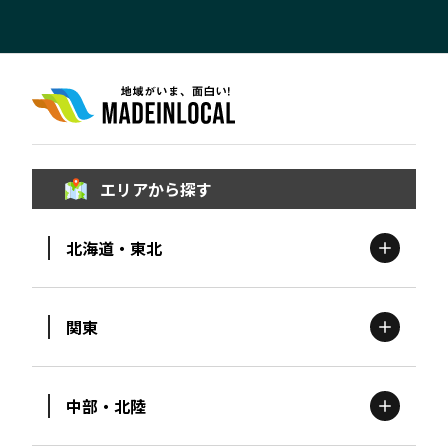
エリアから探す
北海道・東北
関東
北海道
エリア
中部・北陸
茨城
エリア
青森
エリア