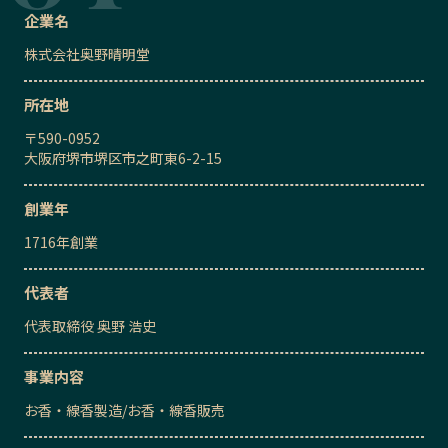
企業名
株式会社奥野晴明堂
所在地
〒
590-0952
大阪府堺市堺区市之町東6-2-15
創業年
1716
年創業
代表者
代表取締役
奥野 浩史
事業内容
お香・線香製造
/
お香・線香販売