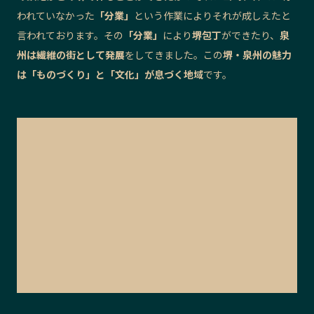
われていなかった
「分業」
という作業によりそれが成しえたと
言われております。その
「分業」
により
堺包丁
ができたり、
泉
州は繊維の街として発展
をしてきました。この
堺・泉州の魅力
は「ものづくり」と「文化」が息づく地域
です。