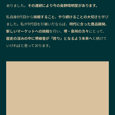
ありました。
その連続により今の奥野晴明堂があります。
私自身8代目から
挑戦すること、やり続けることの大切さ
を学び
ました。私が9代目を引継いだならば、
時代に合った商品開発、
新しいマーケットへの挑戦
を行い、
堺・泉州の方々
にとって、
歴史の深みの中に堺線香が「誇り」となるよう未来へ
と続けて
いければと思っております。