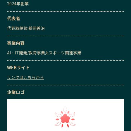
2024
年創業
代表者
代表取締役
鶴岡善治
事業内容
AI・IT開発
/
教育事業
/
eスポーツ関連事業
WEBサイト
リンクはこちらから
企業ロゴ