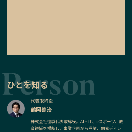
ひとを知る
代表取締役
鶴岡善治
株式会社憧季代表取締役。AI・IT、eスポーツ、教
育領域を横断し、事業企画から営業、開発ディレ