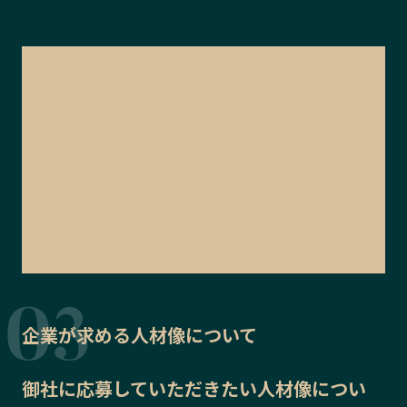
企業が求める人材像について
御社に応募していただきたい
人材像
につい