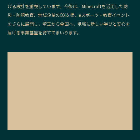
げる設計を重視しています。今後は、Minecraftを活用した防
災・防犯教育、地域企業のDX支援、eスポーツ・教育イベント
をさらに展開し、埼玉から全国へ、地域に新しい学びと安心を
届ける事業基盤を育ててまいります。