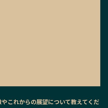
徴
や
これからの展望
について教えてくだ