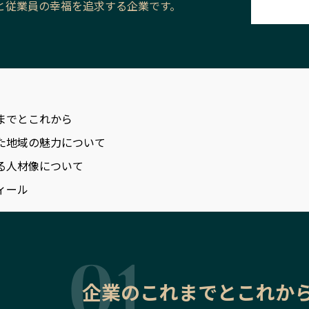
と従業員の幸福を追求する企業です。
までとこれから
た地域の魅力について
る人材像について
ィール
企業のこれまでとこれか