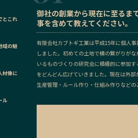
御社の
創業から現在に至るま
でとこれ
事を含めて教えてください。
有限会社カブトギ工業は平成15年に個人事
地域の魅
しました。初めての土地で横の繋がりがな
いるものづくりの研究会に積極的に参加す
人材像に
をどんどん広げていきました。現在は外部
生産管理・ルール作り・仕組み作りなどの
ール