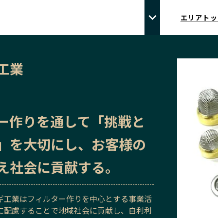
エリアトッ
工業
ー作りを通して「挑戦と
」を大切にし、お客様の
え社会に貢献する。
ギ工業はフィルター作りを中心とする事業活
に配慮することで地域社会に貢献し、自利利