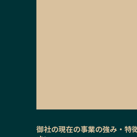
御社の
現在の事業の強み・特