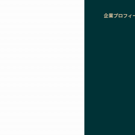
企業プロフィ
石川
福井
山梨
長野
岐阜
静岡
愛知