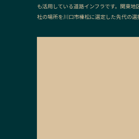
も活用している道路インフラです。関東地
社の場所を川口市榛松に選定した先代の選