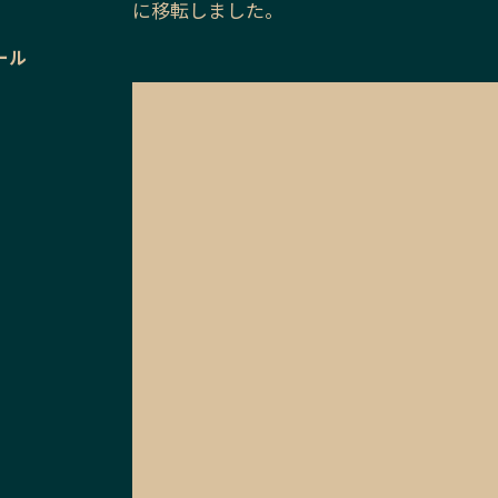
に移転しました。
ール