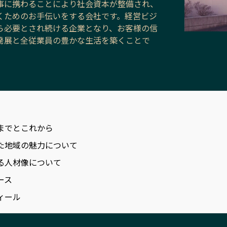
事に携わることにより社会資本が整備され、
くためのお手伝いをする会社です。経営ビジ
ら必要とされ続ける企業となり、お客様の信
発展と全従業員の豊かな生活を築くことで
までとこれから
た地域の魅力について
る人材像について
ース
ィール