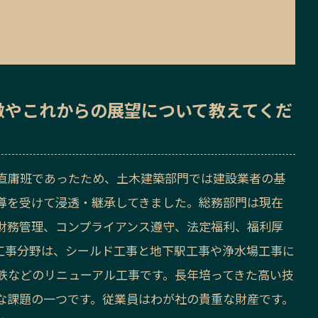
徴
や
これからの展望
について教えてくだ
直庸班であったため、土木建築部門では建設業者の基
導を受けて浸透・継承してきました。総務部門は現在
財務管理、コンプライアンス遵守、法定福利、福利厚
工事分野は、シールド工事と地下駅工事や浄水場工事に
鉄などのリニューアル工事です。長年培ってきた高い技
な課題の一つです。従業員はわが社の貴重な財産です。