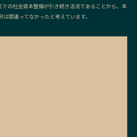
区での社会資本整備が引き続き活況であることから、本
択は間違ってなかったと考えています。