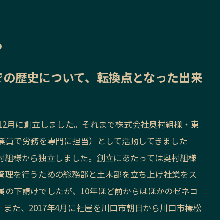
ら
での歴史
について、転換点となった出来
年12月に創立しました。それまで株式会社奥村組様・東
業員で労務を専門に担当）として活動してきました
村組様から独立しました。創立にあたっては奥村組様
管理を行うための総務部と土木部を立ち上げ社業をス
属の下請けでしたが、10年ほど前からはほかのゼネコ
また、2017年4月に社屋を川口市朝日から川口市榛松