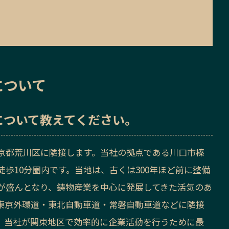
について
について教えてください。
京都荒川区に隣接します。当社の拠点である川口市榛
歩10分圏内です。当地は、古くは300年ほど前に整備
が盛んとなり、鋳物産業を中心に発展してきた活気のあ
東京外環道・東北自動車道・常磐自動車道などに隣接
、当社が関東地区で効率的に企業活動を行うために最