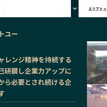
エリアトッ
トユー
ャレンジ精神を持続する
己研鑽し企業力アップに
から必要とされ続ける企
す