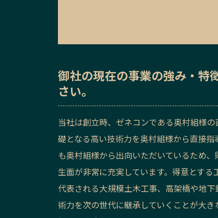
御社の
現在の事業の強み・特
さい。
当社は創立時、ゼネコンである奥村組様の
礎となる高い技術力を奥村組様から直接指
も奥村組様から出向いただいているため、
生面が非常に充実しています。得意とする
代表される大規模土木工事、高架橋や地下
術力を次の世代に継承していくことが大き