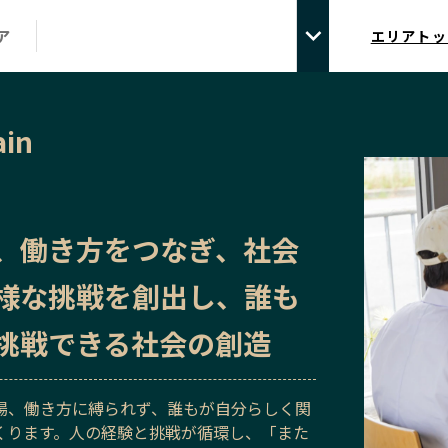
ア
エリアトッ
ain
、働き方をつなぎ、社会
様な挑戦を創出し、誰も
挑戦できる社会の創造
場、働き方に縛られず、誰もが自分らしく関
くります。人の経験と挑戦が循環し、「また