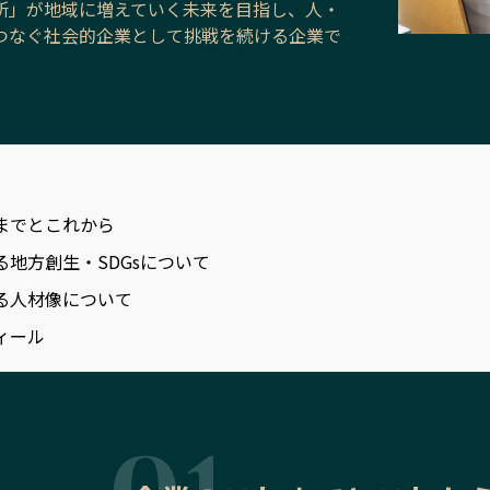
所」が地域に増えていく未来を目指し、人・
つなぐ社会的企業として挑戦を続ける企業で
までとこれから
る地方創生・SDGsについて
る人材像について
ィール