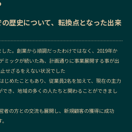
ら
での歴史
について、転換点となった出来
しました。創業から順調だったわけではなく、2019年か
ンデミックが続いた為、計画通りに事業展開する事が出
停止せざるをえない状況でした
いはじめたこともあり、従業員2名を加えて、現在の主力
ができ、地域の多くの人たちと関わることができまし
経営者の方との交流も展開し、新規顧客の獲得に成功
す。