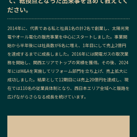
て、転換点となった出来事を含めて教えてく
ださい。
記事ライター
アンバサダー
2014年に、代表である私と社員1名の計2名で創業し、太陽光発
お問い合わせ
会社概要
電やオール電化の販売事業を中心にスタートしました。事業開
始から半年後には社員数が6名に増え、1年目にして売上2億円
を達成するまでに成長しました。2016年には関電ガスの取次業
務を開始し、関西エリアでトップの実績を獲得。その後、2024
年にはM&Aを実施してリフォーム部門を立ち上げ、売上拡大に
成功しました。結果として12期目には売上20億円を達成し、現
在では110名の従業員体制となり、西日本エリア全域へと販路を
広げながらさらなる成長を続けています。