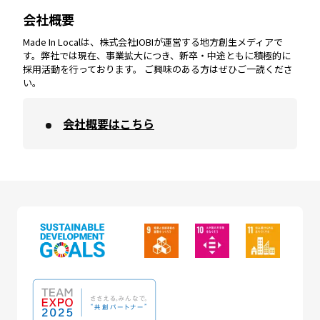
会社概要
沖縄
エリア
高知
エリア
Made In Localは、株式会社IOBIが運営する地方創生メディアで
す。弊社では現在、事業拡大につき、新卒・中途ともに積極的に
採用活動を行っております。 ご興味のある方はぜひご一読くださ
い。
会社概要はこちら