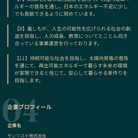
ルギーの普及を通し、日本のエネルギー不足に少し
でも貢献できるように努めています。
【8】誰しもが、人生の可能性を広げられる社会の創
造を目指し、人の成長、教育についてとことん向き
合っている事業運営を行っております。
【11】持続可能な社会を目指し、太陽光発電の普及
を通じて、再生可能エネルギーで暮らす未来の環境
が実現できると信じて、安心して暮らせる家作りを
目指します。
企業プロフィール
企業名
サンリスト株式会社