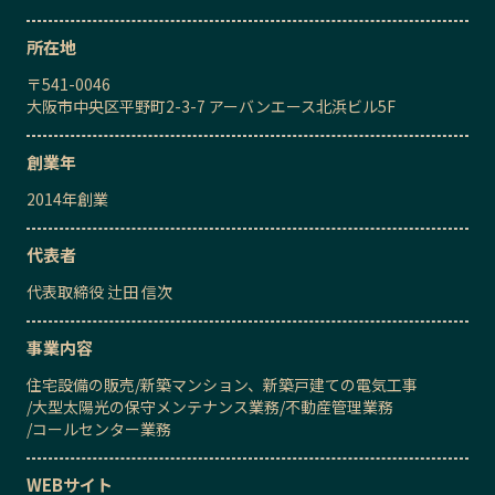
所在地
〒
541-0046
大阪市中央区平野町2-3-7 アーバンエース北浜ビル5F
創業年
2014
年創業
代表者
代表取締役
辻田 信次
事業内容
住宅設備の販売
/
新築マンション、新築戸建ての電気工事
/
大型太陽光の保守メンテナンス業務
/
不動産管理業務
/
コールセンター業務
WEBサイト