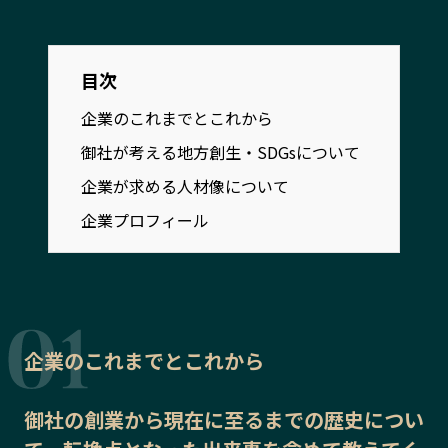
宮崎エリア
鹿児島エリア
沖縄エリア
目次
企業のこれまでとこれから
カテゴリから探す
御社が考える地方創生・SDGsについて
特集コンテンツ
地域を代表する 企業100選
企業が求める人材像について
プレスリリース
行政連携記事
企業プロフィール
MILCプロジェクト
選出企業特別対談
Localist
SDGsの先駆者
イベント
飲食店
地域豆知識
ニッポンの百選大全集
Sporkle
企業のこれまでとこれから
御社の
創業から現在に至るまでの歴史
につい
「人」から探す