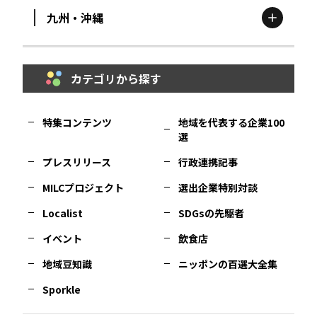
九州・沖縄
鳥取
エリア
京都
エリア
石川
エリア
埼玉
エリア
秋田
エリア
カテゴリから探す
福岡
エリア
島根
エリア
大阪市
エリア
福井
エリア
千葉
エリア
山形
エリア
特集コンテンツ
地域を代表する企業100
選
佐賀
エリア
岡山
エリア
北摂
エリア
長野
エリア
東京23区
エリア
福島
エリア
プレスリリース
行政連携記事
MILCプロジェクト
選出企業特別対談
長崎
エリア
広島
エリア
堺・泉州
エリア
岐阜
エリア
多摩
エリア
Localist
SDGsの先駆者
イベント
飲食店
熊本
エリア
山口
エリア
河内
エリア
静岡
エリア
神奈川
エリア
地域豆知識
ニッポンの百選大全集
Sporkle
大分
エリア