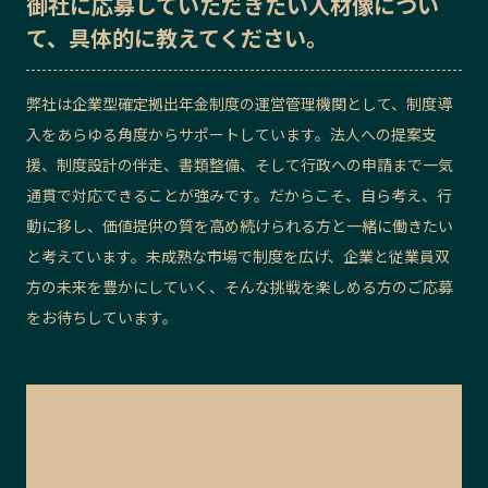
御社に応募していただきたい
人材像
につい
て、具体的に教えてください。
弊社は企業型確定拠出年金制度の運営管理機関として、制度導
入をあらゆる角度からサポートしています。法人への提案支
援、制度設計の伴走、書類整備、そして行政への申請まで一気
通貫で対応できることが強みです。だからこそ、自ら考え、行
動に移し、価値提供の質を高め続けられる方と一緒に働きたい
と考えています。未成熟な市場で制度を広げ、企業と従業員双
方の未来を豊かにしていく、そんな挑戦を楽しめる方のご応募
をお待ちしています。