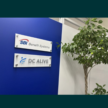
長野エリア
岐阜エリア
静岡エリア
愛知エリア
三重エリア
滋賀エリア
京都エリア
大阪市エリア
北摂エリア
堺・泉州エリア
河内エリア
兵庫エリア
奈良エリア
和歌山エリア
鳥取エリア
島根エリア
岡山エリア
広島エリア
山口エリア
徳島エリア
香川エリア
愛媛エリア
高知エリア
福岡エリア
佐賀エリア
長崎エリア
熊本エリア
大分エリア