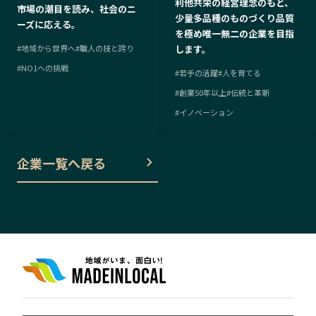
利他共栄の経営理念のもと、
市場の潮目を読み、社会のニ
少量多品種のものづくり品質
ーズに応える。
を極め唯一無二の企業を目指
します。
#
地域から世界へ
#
職人の技と誇り
#
NO1への挑戦
#
若手の活躍
#
人を育てる
#
創業50年以上
#
伝統と革新
#
イノベーション
企業一覧へ戻る