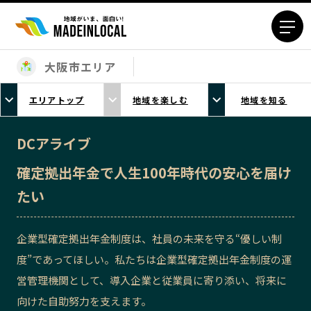
大阪市エリア
エリアから探す
エリアトップ
地域を楽しむ
地域を知る
北海道エリア
青森エリア
岩手エリア
宮城エリア
DCアライブ
秋田エリア
山形エリア
確定拠出年金で人生100年時代の安心を届け
福島エリア
茨城エリア
たい
栃木エリア
群馬エリア
埼玉エリア
千葉エリア
企業型確定拠出年金制度は、社員の未来を守る“優しい制
東京23区エリア
多摩エリア
度”であってほしい。私たちは企業型確定拠出年金制度の運
神奈川エリア
新潟エリア
営管理機関として、導入企業と従業員に寄り添い、将来に
富山エリア
石川エリア
向けた自助努力を支えます。
福井エリア
山梨エリア