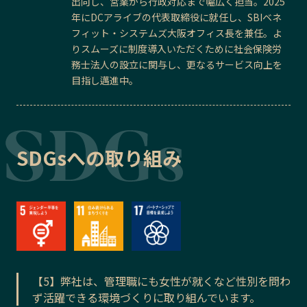
出向し、営業から行政対応まで幅広く担当。2025
年にDCアライブの代表取締役に就任し、SBIベネ
フィット・システムズ大阪オフィス長を兼任。よ
りスムーズに制度導入いただくために社会保険労
務士法人の設立に関与し、更なるサービス向上を
目指し邁進中。
SDGsへの取り組み
【5】弊社は、管理職にも女性が就くなど性別を問わ
ず活躍できる環境づくりに取り組んでいます。