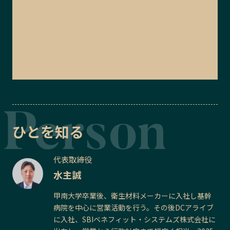
ひとを知る
代表取締役
水主誠
甲南大学卒業後、衛生材料メーカーに入社し基幹
病院を中心に営業活動を行う。その後DCアライブ
に入社、SBIベネフィット・システムズ株式会社に