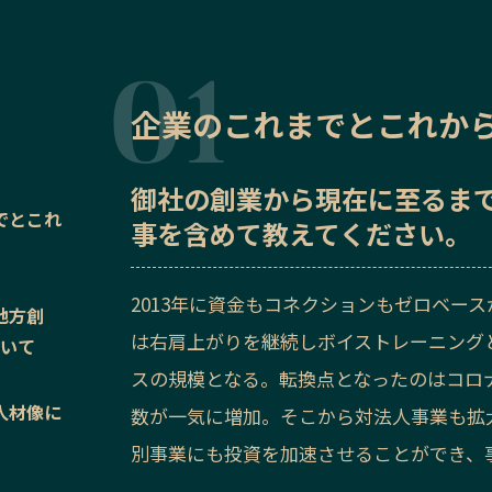
企業のこれまでとこれか
御社の
創業から現在に至るま
でとこれ
事を含めて教えてください。
2013年に資金もコネクションもゼロベース
地方創
は右肩上がりを継続しボイストレーニング
ついて
スの規模となる。転換点となったのはコロ
人材像に
数が一気に増加。そこから対法人事業も拡
別事業にも投資を加速させることができ、