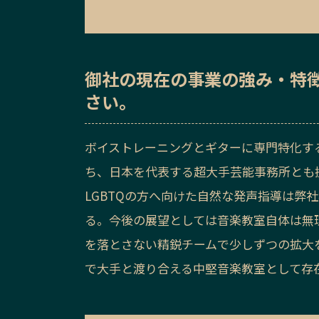
御社の
現在の事業の強み・特
さい。
ボイストレーニングとギターに専門特化す
ち、日本を代表する超大手芸能事務所とも
LGBTQの方へ向けた自然な発声指導は弊
る。今後の展望としては音楽教室自体は無
を落とさない精鋭チームで少しずつの拡大
で大手と渡り合える中堅音楽教室として存