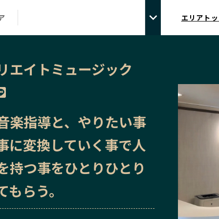
ア
エリアトッ
リエイトミュージック
音楽指導と、やりたい事
事に変換していく事で人
を持つ事をひとりひとり
てもらう。