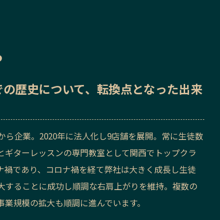
ら
での歴史
について、転換点となった出来
から企業。2020年に法人化し9店舗を展開。常に生徒数
とギターレッスンの専門教室として関西でトップクラ
ナ禍であり、コロナ禍を経て弊社は大きく成長し生徒
大することに成功し順調な右肩上がりを維持。複数の
事業規模の拡大も順調に進んでいます。