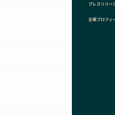
プレスリリー
石川
企業プロフィ
福井
山梨
長野
岐阜
静岡
愛知