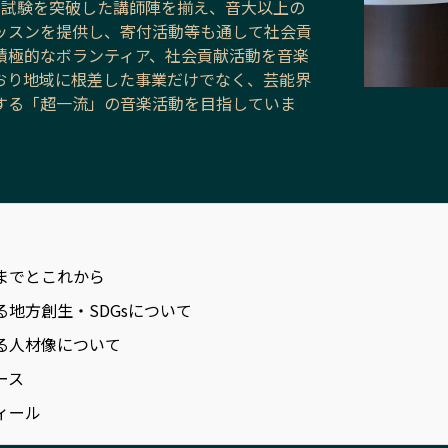
い試験を突破した講師陣を揃え、音大以上の
ッスンを提供し、寄付活動等も通して社会貢
積極的なボランティア、社会貢献活動を音楽
おり地域に根差した事業だけでなく、芸能界
する「超一流」の音楽活動を目指していま
までとこれから
る地方創生・SDGsについて
る人材像について
ース
ィール