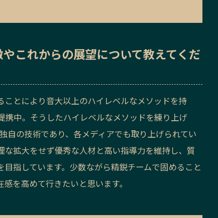
徴
や
これからの展望
について教えてくだ
ることにより音大以上のハイレベルなメソッドを持
提携中。そうしたハイレベルなメソッドを練り上げ
社独自の技術であり、各メディアでも取り上げられてい
理な拡大をせず優秀な人材と高い指導力を維持し、質
を目指しています。少数ながら精鋭チームで固めること
在感を高めて行きたいと思います。