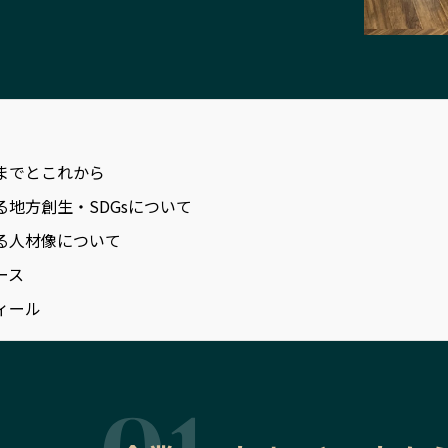
までとこれから
る地方創生・SDGsについて
る人材像について
ース
ィール