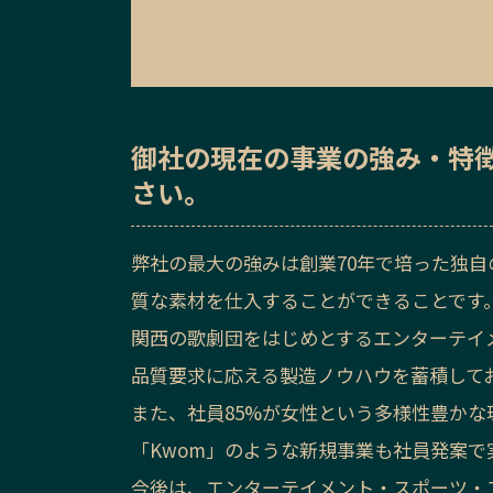
御社の
現在の事業の強み・特
さい。
弊社の最大の強みは創業70年で培った独
質な素材を仕入することができることです
関西の歌劇団をはじめとするエンターテイ
品質要求に応える製造ノウハウを蓄積して
また、社員85%が女性という多様性豊か
「Kwom」のような新規事業も社員発案で
今後は、エンターテイメント・スポーツ・