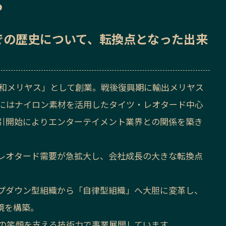
ら
での歴史
について、転換点となった出来
「名和メリヤス」として創業。戦後復興期に輸出メリヤス
年にはナイロン素材を活用したタイツ・レオタード中心
引開始によりエンターテイメント業界との関係を築き
でレオタード需要が急拡大し、会社成長の大きな転換点
プダウン型組織から「自律型組織」へ大胆に変革し、
境を構築。
人々の笑顔を支える技術力で事業展開しています。