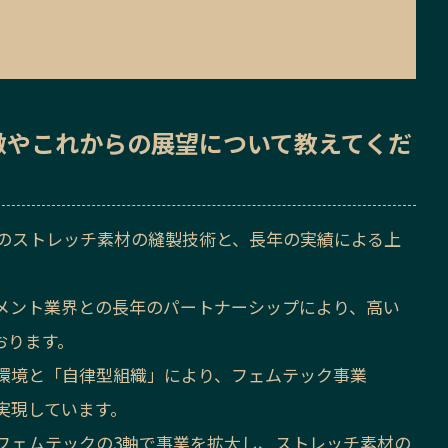
徴
や
これからの展望
について教えてくだ
自のストレッチ素材の縫製技術と、長年の実績による上
。
メント業界との長年のパートナーシップにより、高い
おります。
な環境と「自律型組織」により、フェムテック事業
実現しています。
フェムテックの3軸で事業を拡大し、ストレッチ素材の