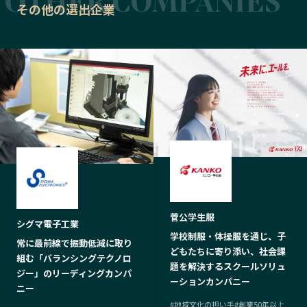
その他の選出企業
菅公学生服
シグマ電子工業
学校制服・体操服を通じ、子
常に最前線で振動低減に取り
どもたちに寄り添い、社会課
組む「バランシングテクノロ
題を解決するスクールソリュ
ジー」のリーディングカンパ
ーションカンパニー
ニー
#
地域文化の担い手
#
創業50年以上