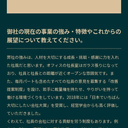
御社の
現在の事業の強み・特徴
や
これからの
展望
について教えてください。
弊社の強みは、人材を大切にする成長・挑戦・感謝に力を入れ
た社風だと思います。オフィスの社長室はガラス張りになって
おり、社員と社長との距離が近くオープンな雰囲気です。ま
た、毎月パートも含めたすべての社員の意見を募集する「改善
提案制度」を設け、若手に裁量権を持たせ、やりがいを持って
働ける環境づくりをしています。2018年には「日本でいちばん
大切にしたい会社大賞」を受賞し、経営学会からも高く評価し
ていただきました。
くわえて、社員の会社に対する貢献を労う制度もあります。例