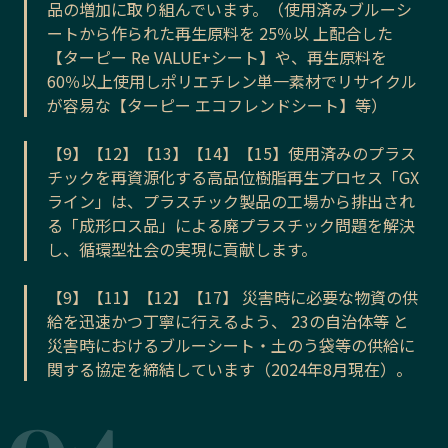
品の増加に取り組んでいます。（使用済みブルーシ
ートから作られた再生原料を 25％以 上配合した
【ターピー Re VALUE+シート】や、再生原料を
60％以上使用しポリエチレン単一素材でリサイクル
が容易な【ターピー エコフレンドシート】等）
【9】【12】【13】【14】【15】使用済みのプラス
チックを再資源化する高品位樹脂再生プロセス「GX
ライン」は、プラスチック製品の工場から排出され
る「成形ロス品」による廃プラスチック問題を解決
し、循環型社会の実現に貢献します。
【9】【11】【12】【17】 災害時に必要な物資の供
給を迅速かつ丁寧に行えるよう、 23の自治体等 と
災害時におけるブルーシート・土のう袋等の供給に
関する協定を締結しています（2024年8月現在）。