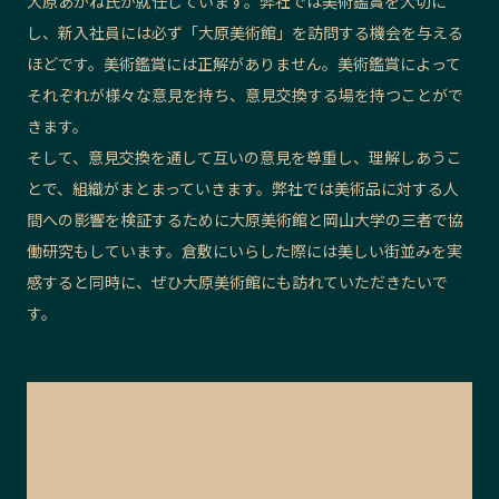
大原あかね氏が就任しています。弊社では美術鑑賞を大切に
し、新入社員には必ず「大原美術館」を訪問する機会を与える
ほどです。美術鑑賞には正解がありません。美術鑑賞によって
それぞれが様々な意見を持ち、意見交換する場を持つことがで
きます。
そして、意見交換を通して互いの意見を尊重し、理解しあうこ
とで、組織がまとまっていきます。弊社では美術品に対する人
間への影響を検証するために大原美術館と岡山大学の三者で協
働研究もしています。倉敷にいらした際には美しい街並みを実
感すると同時に、ぜひ大原美術館にも訪れていただきたいで
す。