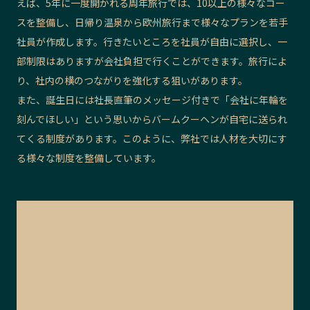
えば、5年に一度開かれる周年旅行では、10以上の様々なコー
スを整備し、日帰り温泉から欧州旅行まで様々なプランを若手
社員が作成します。行きたいところを社員が自由に選択し、一
部制限はありますが会社負担で行くことができます。旅行によ
り、社内の横のつながりを強化する狙いがあります。
また、誕生日には社長直筆のメッセージ付きで「会社に年輪を
刻んでほしい」という思いからバームクーヘンが自宅に送られ
てくる制度があります。このように、弊社では人材を大切にす
る様々な制度を整備しています。