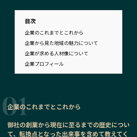
宮崎エリア
鹿児島エリア
沖縄エリア
目次
企業のこれまでとこれから
カテゴリから探す
企業から見た地域の魅力について
特集コンテンツ
地域を代表する 企業100選
企業が求める人材像について
プレスリリース
行政連携記事
企業プロフィール
MILCプロジェクト
選出企業特別対談
Localist
SDGsの先駆者
イベント
飲食店
地域豆知識
ニッポンの百選大全集
企業のこれまでとこれから
Sporkle
御社の
創業から現在に至るまでの歴史
につい
て、転換点となった出来事を含めて教えてく
「人」から探す