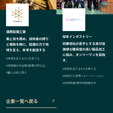
蒲原設備工業
桜本インダストリー
美と技を極め、技術者の誇り
同業他社の苦手とする高付加
と情熱を胸に。設備の力で地
価値な難易度の高い製品加工
域を支え、未来を創造する
に挑み、オンリーワンを目指
#
地域を支える
#
人を育てる
す。
#
採用強化中企業
#
創業50年以上
#
地域を支える
#
人を育てる
#
職人の技と誇り
#
地域から世界へ
#
イノベーション
#
地域貢献
#
新卒採用強化中
企業一覧へ戻る