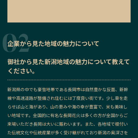
企業から見た地域の魅力について
御社から見た
新潟地域の魅力
について教えて
ください。
新潟県の中でも豪雪地帯である長岡市は自然豊かな反面、新幹
線や高速道路が整備され住むには丁度良い街です。少し車を走
らせば山と海があり、山の恵みや海の幸が豊富で、米も美味し
い地域です。全国的に有名な長岡花火は多くの方が全国からご
来場いただき長岡は大いに賑わいます。また、各地域で根付い
た伝統文化や伝統産業が多く受け継がれており新潟の奥深さを