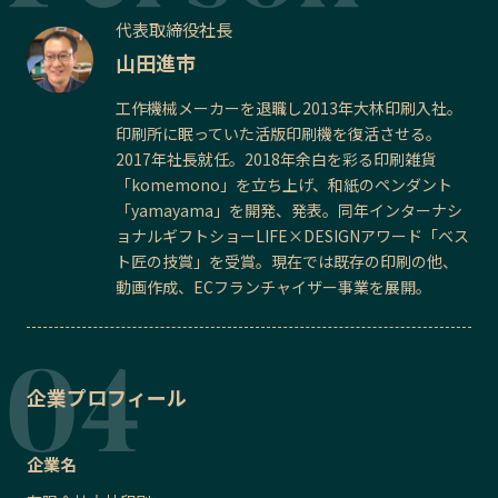
代表取締役社長
山田進市
工作機械メーカーを退職し2013年大林印刷入社。
印刷所に眠っていた活版印刷機を復活させる。
2017年社長就任。2018年余白を彩る印刷雑貨
「komemono」を立ち上げ、和紙のペンダント
「yamayama」を開発、発表。同年インターナシ
ョナルギフトショーLIFE×DESIGNアワード「ベス
ト匠の技賞」を受賞。現在では既存の印刷の他、
動画作成、ECフランチャイザー事業を展開。
企業プロフィール
企業名