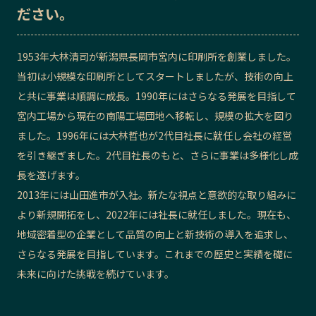
ださい。
記事ライター
アンバサダー
1953年大林清司が新潟県長岡市宮内に印刷所を創業しました。
お問い合わせ
会社概要
当初は小規模な印刷所としてスタートしましたが、技術の向上
と共に事業は順調に成長。1990年にはさらなる発展を目指して
宮内工場から現在の南陽工場団地へ移転し、規模の拡大を図り
ました。1996年には大林哲也が2代目社長に就任し会社の経営
を引き継ぎました。2代目社長のもと、さらに事業は多様化し成
長を遂げます。
2013年には山田進市が入社。新たな視点と意欲的な取り組みに
より新規開拓をし、2022年には社長に就任しました。現在も、
地域密着型の企業として品質の向上と新技術の導入を追求し、
さらなる発展を目指しています。これまでの歴史と実績を礎に
未来に向けた挑戦を続けています。