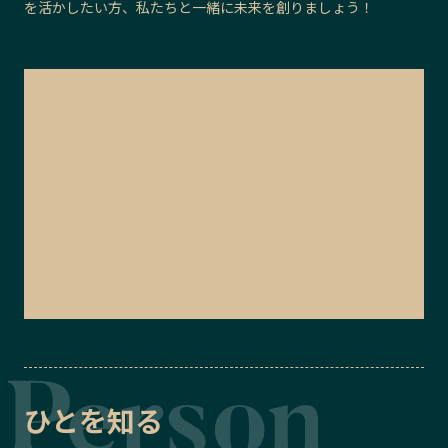
を活かしたい方、私たちと一緒に未来を創りましょう！
ひとを知る