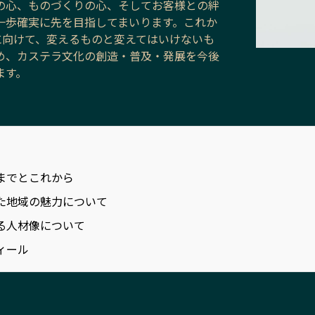
の心、ものづくりの心、そしてお客様との絆
一歩確実に先を目指してまいります。これか
年に向けて、変えるものと変えてはいけないも
め、カステラ文化の創造・普及・発展を今後
ます。
までとこれから
た地域の魅力について
る人材像について
ィール