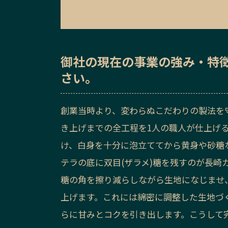
御社の
現在の事業の強み・特
さい。
創業当時より、変わらぬこだわりの製法を
き上げまでの全工程を1人の職人が仕上げ
け、白身を十分に泡立ててから黄身や砂糖
テラの底に双目(ザラメ)糖を残すのが長
糖の角を擦り減らしながら生地になじませ
上げます。これには綿密に調整した生地づ
らに甘みとコクを引き出します。こうして