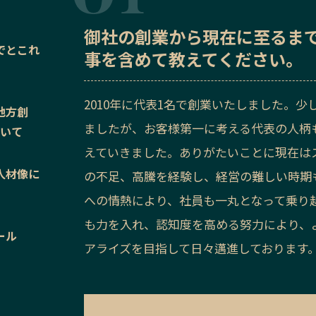
御社の
創業から現在に至るま
でとこれ
事を含めて教えてください。
2010年に代表1名で創業いたしました。少
地方創
ましたが、お客様第一に考える代表の人柄
ついて
えていきました。ありがたいことに現在は
人材像に
の不足、高騰を経験し、経営の難しい時期
への情熱により、社員も一丸となって乗り
も力を入れ、認知度を高める努力により、
ール
アライズを目指して日々邁進しております