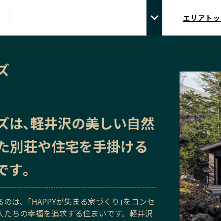
エリアトッ
ズ
ズは､軽井沢の美しい自然
た別荘や住宅を手掛ける
です｡
のは、｢HAPPYが集まる家づくり｣をコンセ
人たちの幸福を追求する住まいです。軽井沢