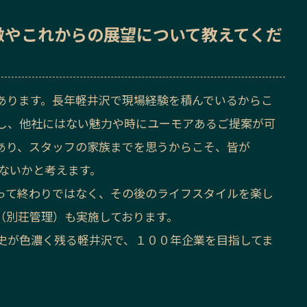
徴
や
これからの展望
について教えてくだ
あります。長年軽井沢で現場経験を積んでいるからこ
し、他社にはない魅力や時にユーモアあるご提案が可
あり、スタッフの家族までを思うからこそ、皆が
はないかと考えます。
って終わりではなく、その後のライフスタイルを楽し
（別荘管理）も実施しております。
史が色濃く残る軽井沢で、１００年企業を目指してま