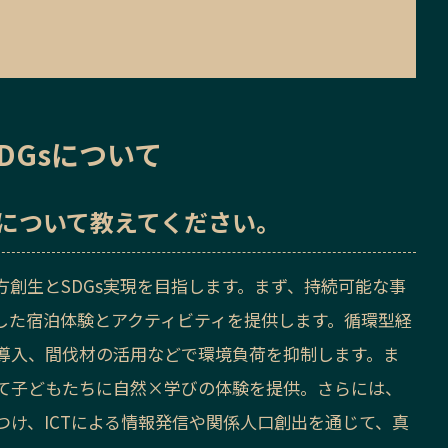
DGsについて
sについて教えてください。
創生とSDGs実現を目指します。まず、持続可能な事
した宿泊体験とアクティビティを提供します。循環型経
導入、間伐材の活用などで環境負荷を抑制します。ま
て子どもたちに自然×学びの体験を提供。さらには、
け、ICTによる情報発信や関係人口創出を通じて、真