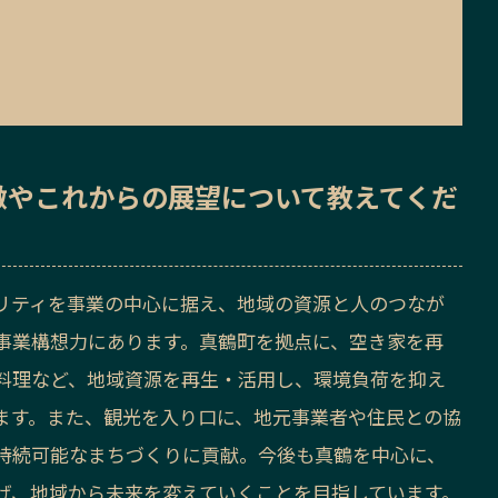
徴
や
これからの展望
について教えてくだ
リティを事業の中心に据え、地域の資源と人のつなが
事業構想力にあります。真鶴町を拠点に、空き家を再
料理など、地域資源を再生・活用し、環境負荷を抑え
ます。また、観光を入り口に、地元事業者や住民との協
持続可能なまちづくりに貢献。今後も真鶴を中心に、
げ、地域から未来を変えていくことを目指しています。