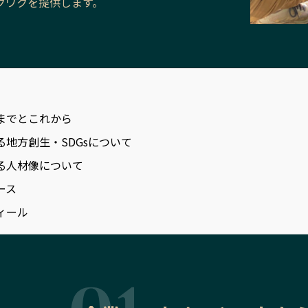
クワクを提供します。
までとこれから
る地方創生・SDGsについて
る人材像について
ース
ィール