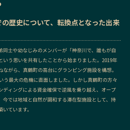
ら
での歴史
について、転換点となった出来
弟同士や幼なじみのメンバーが「神奈川で、誰もが自
いう思いを共有したことから始まりました。2019年
ねながら、真鶴町の高台にグランピング施設を構想。
という最大の危機に直面しました。しかし真鶴町の方々
ンディングによる資金確保で逆風を乗り越え、オープ
、今では地域と自然が調和する滞在型施設として、持
築いています。