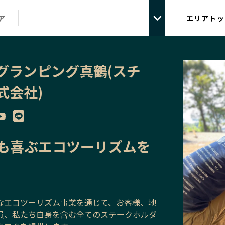
ア
エリアトッ
グランピング真鶴(スチ
式会社)
も喜ぶエコツーリズムを
なエコツーリズム事業を通じて、お客様、地
員、私たち自身を含む全てのステークホルダ