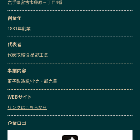
岩手県宮古市藤原三丁目4番
創業年
1881
年創業
代表者
代表取締役
星野正徳
事業内容
菓子製造業
/
小売・卸売業
WEBサイト
リンクはこちらから
企業ロゴ