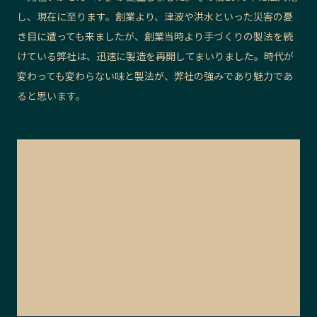
し、現在に至ります。創業より、津波や洪水といった災害の憂
き目に遭っても来ましたが、創業当時より手づくりの製法を続
けている弊社は、迅速に製造を再開してまいりました。時代が
変わっても変わらない味と製法が、弊社の強みであり魅力であ
ると思います。