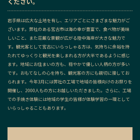
ください。
岩手県は広大な土地を有し、エリアごとにさまざまな魅力がご
ざいます。弊社のある宮古市は海の幸が豊富で、食べ物が美味
しいこと、また荘厳な景観が広がる陸中海岸が大きな魅力で
す。観光客として宮古にいらっしゃる方は、気持ちに余裕を持
たれてゆっくりと観光を楽しまれる方が大半であるように感じ
ます。地域にお住まいの方も、穏やかで優しい人柄の方が多い
です。おもてなしの心を持ち、観光客の方にも親切に接してお
られます。今年3月には弊社の工場で地域の皆様向けのお祭りを
開催し、2000人もの方にお越しいただきました。さらに、工場
での手焼き体験には地域の学生の皆様が体験学習の一環として
いらっしゃることもあります。