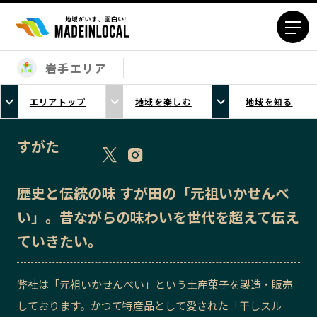
岩手エリア
エリアから探す
エリアトップ
地域を楽しむ
地域を知る
北海道エリア
青森エリア
岩手エリア
宮城エリア
すがた
秋田エリア
山形エリア
福島エリア
茨城エリア
歴史と伝統の味 すが田の「元祖いかせんべ
栃木エリア
群馬エリア
い」。昔ながらの味わいを世代を超えて伝え
埼玉エリア
千葉エリア
ていきたい。
東京23区エリア
多摩エリア
神奈川エリア
新潟エリア
弊社は「元祖いかせんべい」という土産菓子を製造・販売
富山エリア
石川エリア
しております。かつて特産品として愛された「干しスル
福井エリア
山梨エリア