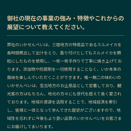
御社の
現在の事業の強み・特徴
や
これからの
展望
について教えてください。
弊社のいかせんべいは、三陸地方の特産品であるスルメイカを
長時間煮出して出汁をとり、香り付けとしてもスルメイカを顆
粒にしたものを使用し、一枚一枚手作りで丁寧に焼き上げてお
ります。添加物や防腐剤を一切使用することなく、いか本来の
風味を楽しんでいただくことができます。唯一無二の味わいの
いかせんべいは、宮古地方のお土産品として定着しており、観
光客の方はもちろん、地元の方々にも世代を超えて長く愛され
ております。地域の資源を活用することで、地域経済を牽引
し、皆様と一体となって歩んできた歴史がございますので、地
域性を忘れずに今後もより良い品質のいかせんべいをお客さま
にお届けしてまいります。