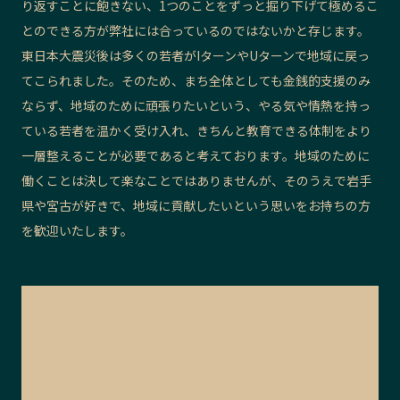
り返すことに飽きない、1つのことをずっと掘り下げて極めるこ
とのできる方が弊社には合っているのではないかと存じます。
東日本大震災後は多くの若者がIターンやUターンで地域に戻っ
てこられました。そのため、まち全体としても金銭的支援のみ
ならず、地域のために頑張りたいという、やる気や情熱を持っ
ている若者を温かく受け入れ、きちんと教育できる体制をより
一層整えることが必要であると考えております。地域のために
働くことは決して楽なことではありませんが、そのうえで岩手
県や宮古が好きで、地域に貢献したいという思いをお持ちの方
を歓迎いたします。