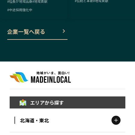
#
伝統と革新
#
地域貢献
#
社長が地域出身
#
地域貢献
#
中途採用強化中
企業一覧へ戻る
エリアから探す
北海道・東北