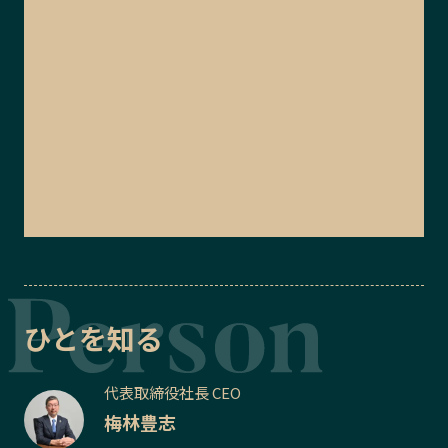
ひとを知る
代表取締役社長 CEO
梅林豊志