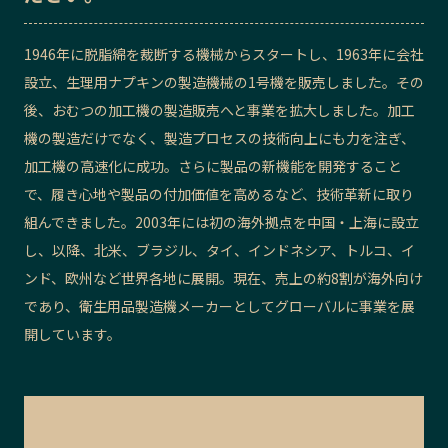
記事ライター
アンバサダー
1946年に脱脂綿を裁断する機械からスタートし、1963年に会社
設立、生理用ナプキンの製造機械の1号機を販売しました。その
お問い合わせ
会社概要
後、おむつの加工機の製造販売へと事業を拡大しました。加工
機の製造だけでなく、製造プロセスの技術向上にも力を注ぎ、
加工機の高速化に成功。さらに製品の新機能を開発すること
で、履き心地や製品の付加価値を高めるなど、技術革新に取り
組んできました。2003年には初の海外拠点を中国・上海に設立
し、以降、北米、ブラジル、タイ、インドネシア、トルコ、イ
ンド、欧州など世界各地に展開。現在、売上の約8割が海外向け
であり、衛生用品製造機メーカーとしてグローバルに事業を展
開しています。