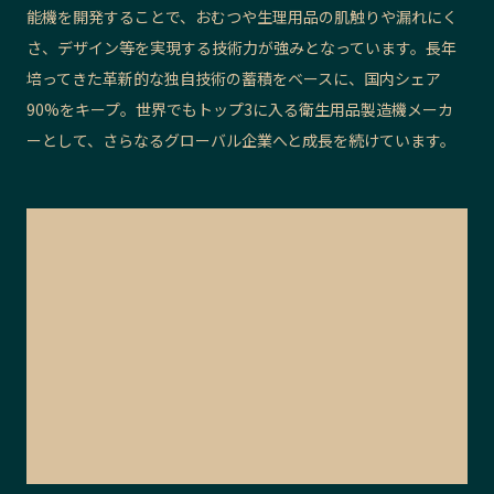
能機を開発することで、おむつや生理用品の肌触りや漏れにく
さ、デザイン等を実現する技術力が強みとなっています。長年
培ってきた革新的な独自技術の蓄積をベースに、国内シェア
90%をキープ。世界でもトップ3に入る衛生用品製造機メーカ
ーとして、さらなるグローバル企業へと成長を続けています。