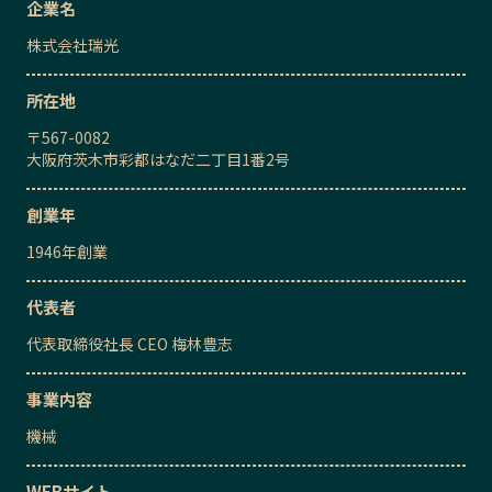
企業名
株式会社瑞光
所在地
〒
567-0082
大阪府茨木市彩都はなだ二丁目1番2号
創業年
1946
年創業
代表者
代表取締役社長 CEO
梅林豊志
事業内容
機械
WEBサイト