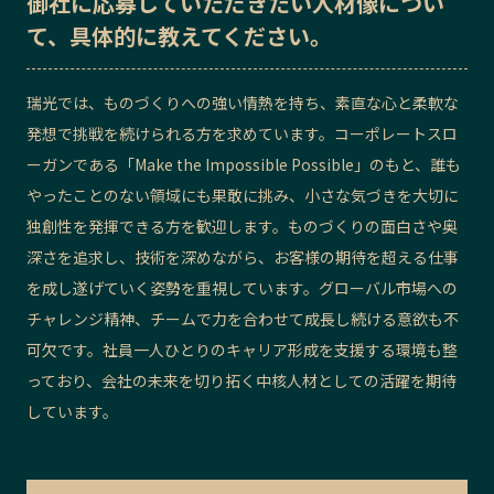
御社に応募していただきたい
人材像
につい
て、具体的に教えてください。
瑞光では、ものづくりへの強い情熱を持ち、素直な心と柔軟な
発想で挑戦を続けられる方を求めています。コーポレートスロ
ーガンである「Make the Impossible Possible」のもと、誰も
やったことのない領域にも果敢に挑み、小さな気づきを大切に
独創性を発揮できる方を歓迎します。ものづくりの面白さや奥
深さを追求し、技術を深めながら、お客様の期待を超える仕事
を成し遂げていく姿勢を重視しています。グローバル市場への
チャレンジ精神、チームで力を合わせて成長し続ける意欲も不
可欠です。社員一人ひとりのキャリア形成を支援する環境も整
っており、会社の未来を切り拓く中核人材としての活躍を期待
しています。