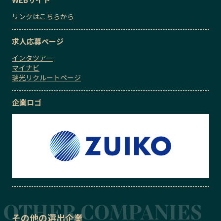
リンクはこちらから
求人応募ページ
インタツアー
マイナビ
瑞光リクルートページ
企業ロゴ
その他の選出企業