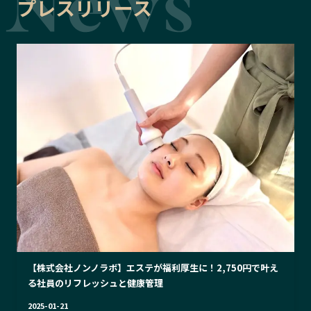
プレスリリース
【株式会社ノンノラボ】エステが福利厚生に！2,750円で叶え
る社員のリフレッシュと健康管理
2025-01-21