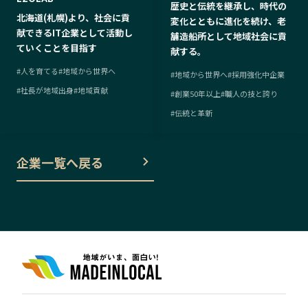
歴史と伝統を継承し、時代の
北海道(札幌)より、社会に貢
変化とともに進化を続け、老
献できるIT企業として活動し
舗造船所として地域社会に貢
ていくことを目指す
献する。
#
人を育てる
#
地域から世界へ
#
地域から世界へ
#
採用強化中企業
#
社長が地域出身
#
地域貢献
#
創業50年以上
#
職人の技と誇り
#
伝統と革新
企業一覧へ戻る