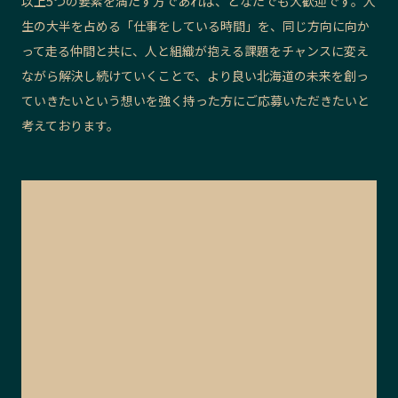
以上5つの要素を満たす方であれば、どなたでも大歓迎です。人
生の大半を占める「仕事をしている時間」を、同じ方向に向か
って走る仲間と共に、人と組織が抱える課題をチャンスに変え
ながら解決し続けていくことで、より良い北海道の未来を創っ
ていきたいという想いを強く持った方にご応募いただきたいと
考えております。