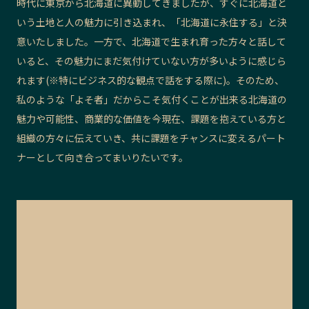
時代に東京から北海道に異動してきましたが、すぐに北海道と
いう土地と人の魅力に引き込まれ、「北海道に永住する」と決
意いたしました。一方で、北海道で生まれ育った方々と話して
いると、その魅力にまだ気付けていない方が多いように感じら
れます(※特にビジネス的な観点で話をする際に)。そのため、
私のような「よそ者」だからこそ気付くことが出来る北海道の
魅力や可能性、商業的な価値を今現在、課題を抱えている方と
組織の方々に伝えていき、共に課題をチャンスに変えるパート
ナーとして向き合ってまいりたいです。