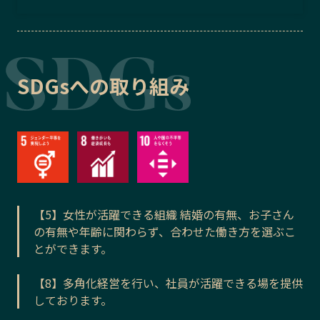
SDGsへの取り組み
【5】女性が活躍できる組織 結婚の有無、お子さん
の有無や年齢に関わらず、合わせた働き方を選ぶこ
とができます。
【8】多角化経営を行い、社員が活躍できる場を提供
しております。