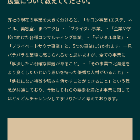
展望
について教えてください。
弊社の現在の事業を大きく分けると、「サロン事業 (エステ、ネ
イル、美容室、まつエク)」・「ブライダル事業」・「企業や学
校に向けた各種コンサルティング事業」・「デジタル事業」・
「プライベートサウナ事業」と、5つの事業に分かれます。一見
バラバラな業種に感じられるかと思いますが、全ての事業に
「解決したい明確な課題があること」・「その事業で北海道を
より良くしたいという思いを持った優秀な人材がいること」・
「他社にない特徴や強みを活かすことができること」という理
念が共通しており、今後もそれらの要素を満たす事業に関して
はどんどんチャレンジしてまいりたいと考えております。