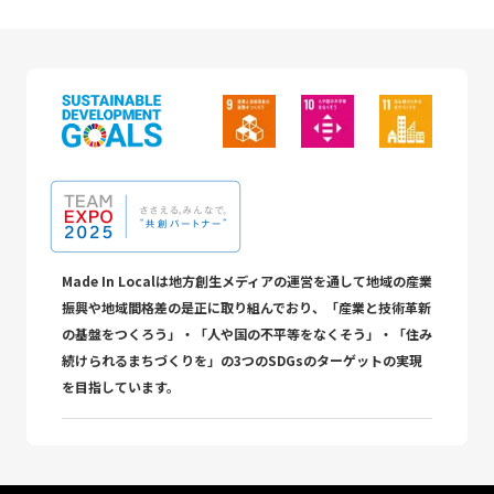
Made In Localは地方創生メディアの運営を通して地域の産業
振興や地域間格差の是正に取り組んでおり、「産業と技術革新
の基盤をつくろう」・「人や国の不平等をなくそう」・「住み
続けられるまちづくりを」の3つのSDGsのターゲットの実現
を目指しています。