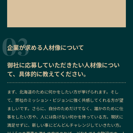
企業が求める人材像について
御社に応募していただきたい
人材像
につい
て、具体的に教えてください。
まず、北海道のために何かをしたい方が挙げられます。そし
て、弊社のミッション・ビジョンに強く共感してくれる方が望
ましいです。さらに、自分のためだけでなく、誰かのために仕
事をしたい方や、人には負けない何かを持っている方。現状に
満足せずに、新しい事にどんどんチャレンジしていきたい方。