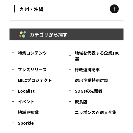
九州・沖縄
鳥取
エリア
京都
エリア
石川
エリア
埼玉
エリア
秋田
エリア
カテゴリから探す
福岡
エリア
島根
エリア
大阪市
エリア
福井
エリア
千葉
エリア
山形
エリア
特集コンテンツ
地域を代表する企業100
選
佐賀
エリア
岡山
エリア
北摂
エリア
長野
エリア
東京23区
エリア
福島
エリア
プレスリリース
行政連携記事
MILCプロジェクト
選出企業特別対談
長崎
エリア
広島
エリア
堺・泉州
エリア
岐阜
エリア
多摩
エリア
Localist
SDGsの先駆者
イベント
飲食店
熊本
エリア
山口
エリア
河内
エリア
静岡
エリア
神奈川
エリア
地域豆知識
ニッポンの百選大全集
Sporkle