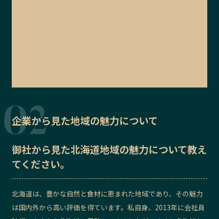
企業から見た地域の魅力について
御社から見た
北海道地域の魅力
について教え
てください。
北海道は、豊かな自然と食材に恵まれた地域であり、その魅力
は国内外から高い評価を得ています。私自身、2013年に会社員