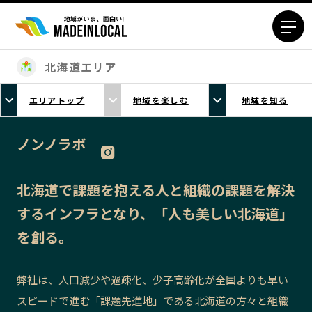
北海道エリア
エリアから探す
エリアトップ
地域を楽しむ
地域を知る
北海道エリア
青森エリア
岩手エリア
宮城エリア
ノンノラボ
秋田エリア
山形エリア
福島エリア
茨城エリア
北海道で課題を抱える人と組織の課題を解決
栃木エリア
群馬エリア
するインフラとなり、「人も美しい北海道」
埼玉エリア
千葉エリア
を創る。
東京23区エリア
多摩エリア
神奈川エリア
新潟エリア
弊社は、人口減少や過疎化、少子高齢化が全国よりも早い
富山エリア
石川エリア
スピードで進む「課題先進地」である北海道の方々と組織
福井エリア
山梨エリア