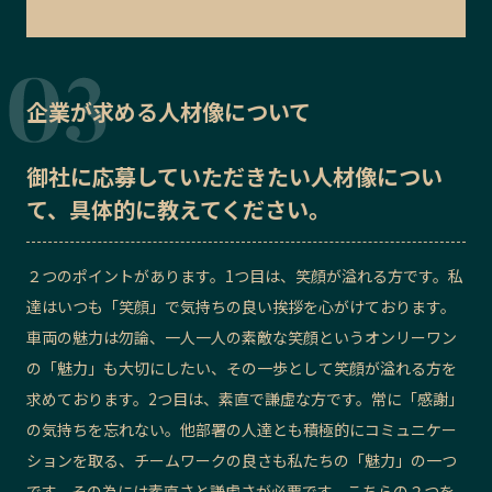
企業が求める人材像について
御社に応募していただきたい
人材像
につい
て、具体的に教えてください。
２つのポイントがあります。1つ目は、笑顔が溢れる方です。私
達はいつも「笑顔」で気持ちの良い挨拶を心がけております。
車両の魅力は勿論、一人一人の素敵な笑顔というオンリーワン
の「魅力」も大切にしたい、その一歩として笑顔が溢れる方を
求めております。2つ目は、素直で謙虚な方です。常に「感謝」
の気持ちを忘れない。他部署の人達とも積極的にコミュニケー
ションを取る、チームワークの良さも私たちの「魅力」の一つ
です。その為には素直さと謙虚さが必要です。こちらの２つを