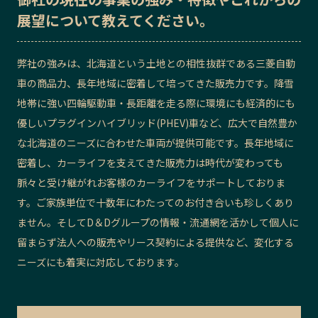
展望
について教えてください。
弊社の強みは、北海道という土地との相性抜群である三菱自動
車の商品力、長年地域に密着して培ってきた販売力です。降雪
地帯に強い四輪駆動車・長距離を走る際に環境にも経済的にも
優しいプラグインハイブリッド(PHEV)車など、広大で自然豊か
な北海道のニーズに合わせた車両が提供可能です。長年地域に
密着し、カーライフを支えてきた販売力は時代が変わっても
脈々と受け継がれお客様のカーライフをサポートしておりま
す。ご家族単位で十数年にわたってのお付き合いも珍しくあり
ません。そしてD＆Dグループの情報・流通網を活かして個人に
留まらず法人への販売やリース契約による提供など、変化する
ニーズにも着実に対応しております。