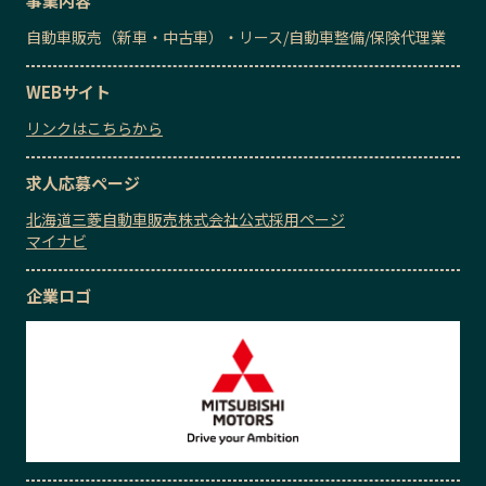
事業内容
自動車販売（新車・中古車）・リース
/
自動車整備
/
保険代理業
WEBサイト
リンクはこちらから
求人応募ページ
北海道三菱自動車販売株式会社公式採用ページ
マイナビ
企業ロゴ