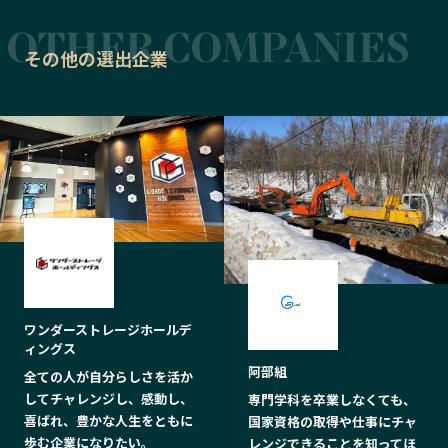
その他の選出企業
ワンダーストレージホールデ
ィングス
阿部組
全ての人が自分らしさを活か
してチャレンジし、感動し、
専門学科を卒業しなくても、
喜ばれ、豊かな人生をともに
国家資格の取得や仕事にチャ
歩む企業になりたい。
レンジできることを知ってほ