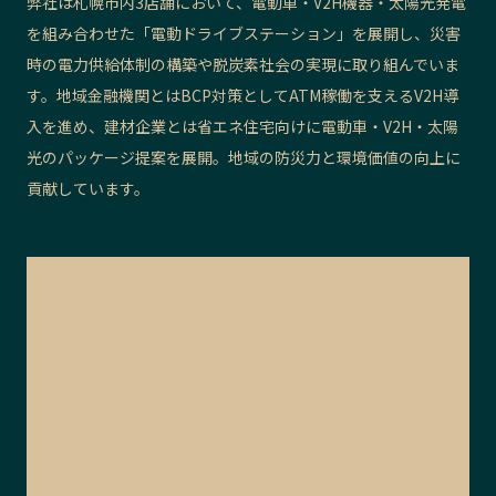
弊社は札幌市内3店舗において、電動車・V2H機器・太陽光発電
を組み合わせた「電動ドライブステーション」を展開し、災害
時の電力供給体制の構築や脱炭素社会の実現に取り組んでいま
す。地域金融機関とはBCP対策としてATM稼働を支えるV2H導
入を進め、建材企業とは省エネ住宅向けに電動車・V2H・太陽
光のパッケージ提案を展開。地域の防災力と環境価値の向上に
貢献しています。