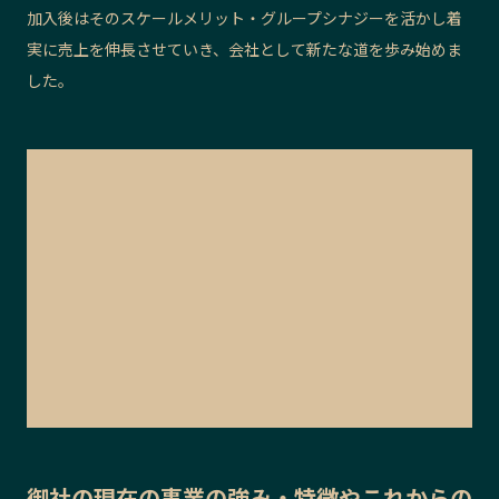
加入後はそのスケールメリット・グループシナジーを活かし着
実に売上を伸長させていき、会社として新たな道を歩み始めま
した。
御社の
現在の事業の強み・特徴
や
これからの