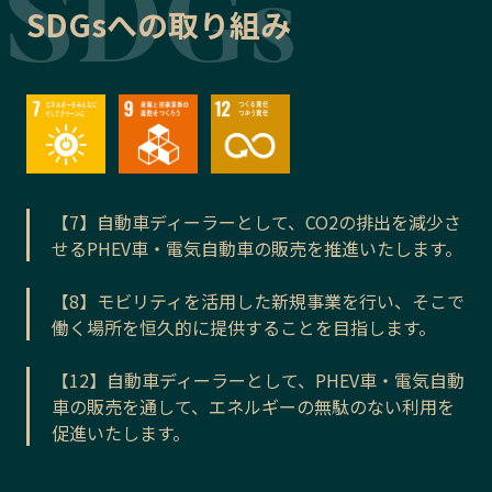
SDGsへの取り組み
【7】自動車ディーラーとして、CO2の排出を減少さ
せるPHEV車・電気自動車の販売を推進いたします。
【8】モビリティを活用した新規事業を行い、そこで
働く場所を恒久的に提供することを目指します。
【12】自動車ディーラーとして、PHEV車・電気自動
車の販売を通して、エネルギーの無駄のない利用を
促進いたします。