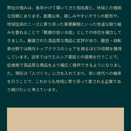
弊社の強みは、長年かけて築いてきた知名度と、地域との強固
な信頼にあります。創業以来、親しみやすいチラシの配布や、
地域住民のニーズに寄り添った事業展開といった地道な取り組
みを重ねることで「敷居の低いお店」としての地位を確立して
きました。厳選された高品質な商品に定評があり、園芸・自転
車分野では県内トップクラスのシェアを誇るほどの信頼を獲得
しています。近年ではウエルシア薬局との提携を行うことで、
低価格で高品質な商品をより幅広く提供できるようになりまし
た。現在は「人づくり」に力を入れており、若い世代への継承
を行うことで、これからも地域に寄り添って愛される企業であ
り続けたいと考えています。