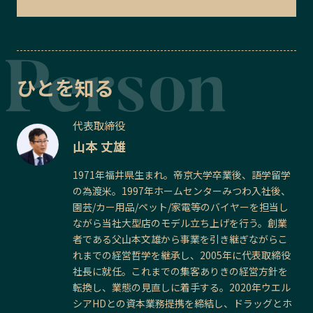
ひとを知る
代表取締役
山本 丈雄
1971年福井県生まれ。帝京大学卒業後、語学留学
の為渡米。1997年ホームセンターみつわ入社後、
園芸/カー用品/ペット/家電等のバイヤーを担当し
ながら当社大型店のモデル立ち上げを行う。創業
者である父山本文雄から事業を引き継ぎながらこ
れまでの経営哲学を継承し、2005年に代表取締役
社長に就任。これまでの集客ありきの経営方針を
転換し、業態の見直しに着手する。2020年ウエル
シアHDとの資本業務提携を締結し、ドラッグとホ