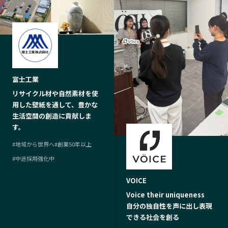
富士工業
リサイクル材や自然素材を使
用した壁紙を通して、豊かな
生活空間の創造に貢献しま
す。
#
地域から世界へ
#
創業50年以上
#
中途採用強化中
VOICE
Voice their uniqueness
自分の独自性を声に出し表現
できる社会を創る