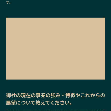
す。
御社の
現在の事業の強み・特徴
や
これからの
展望
について教えてください。