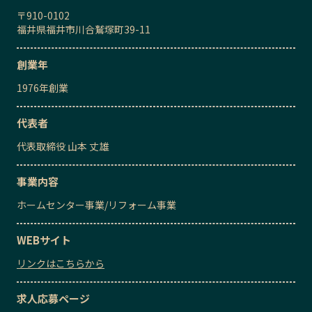
〒
910-0102
福井県福井市川合鷲塚町39-11
創業年
1976
年創業
代表者
代表取締役
山本 丈雄
事業内容
ホームセンター事業
/
リフォーム事業
WEBサイト
リンクはこちらから
求人応募ページ