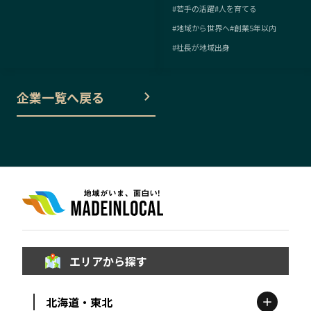
#
若手の活躍
#
人を育てる
#
地域から世界へ
#
創業5年以内
#
社長が地域出身
企業一覧へ戻る
エリアから探す
北海道・東北