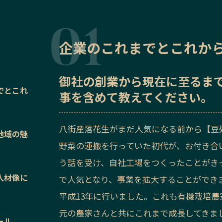
企業のこれまでとこれか
御社の
創業から現在に至るま
でとこれ
事を含めて教えてください。
八街産落花生がまだ人気になる前から【豆
地域の魅
野菜の運搬を行っていた初代が、お付き合
う話を受け、自社工場をつくったことがき
人材像に
で人気となり、事業を拡大することができ
平成13年に行いました。これも有機栽培
元の農家さんと共にこれまで成長してきま
ール