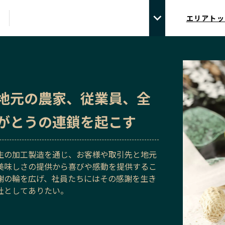
エリアトッ
地元の農家、従業員、全
がとうの連鎖を起こす
生の加工製造を通じ、お客様や取引先と地元
美味しさの提供から喜びや感動を提供するこ
謝の輪を広げ、社員たちにはその感謝を生き
社としてありたい。