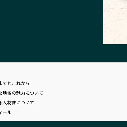
までとこれから
た地域の魅力について
る人材像について
ィール