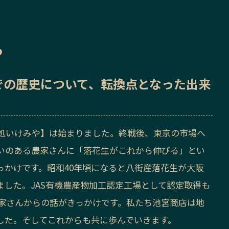
ら
での歴史
について、転換点となった出来
処いけみや】は始まりました。終戦後、東京の市場へ
いのある農家さんに「落花生がこれから伸びる」とい
っかけです。昭和40年頃になると八街産落花生が大阪
ました。JAS有機農産物加工認定工場として認定取得も
農家さんからの話がきっかけです。私たち池宮商店は地
した。そしてこれからも共に歩んでいきます。