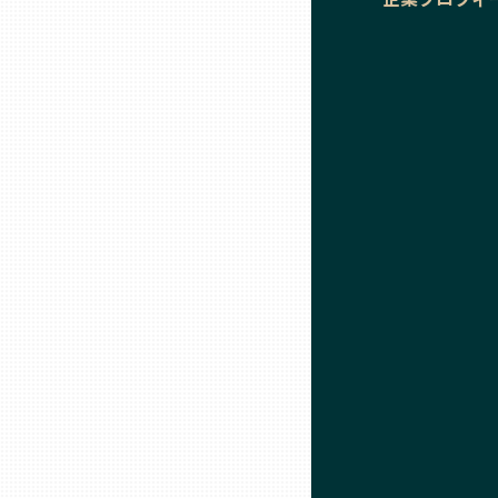
石川
福井
山梨
長野
岐阜
静岡
愛知