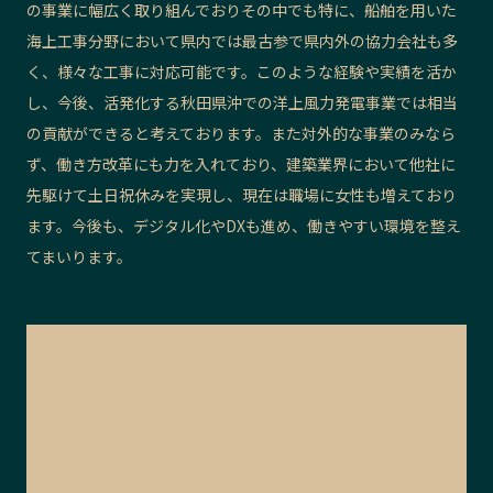
の事業に幅広く取り組んでおりその中でも特に、船舶を用いた
海上工事分野において県内では最古参で県内外の協力会社も多
く、様々な工事に対応可能です。このような経験や実績を活か
し、今後、活発化する秋田県沖での洋上風力発電事業では相当
の貢献ができると考えております。また対外的な事業のみなら
ず、働き方改革にも力を入れており、建築業界において他社に
先駆けて土日祝休みを実現し、現在は職場に女性も増えており
ます。今後も、デジタル化やDXも進め、働きやすい環境を整え
てまいります。