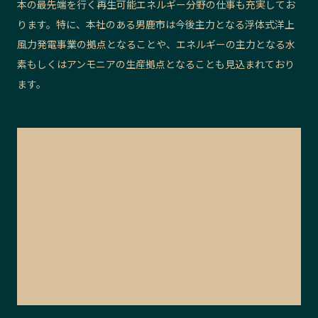
本の最先端を行く再生可能エネルギー分野の仕事も充実してお
ります。特に、本社のある男鹿市は今後主力となる浮体式洋上
風力発電事業の拠点となることや、エネルギーの主力となる水
素もしくはアンモニアの生産拠点となることも見込まれており
ます。