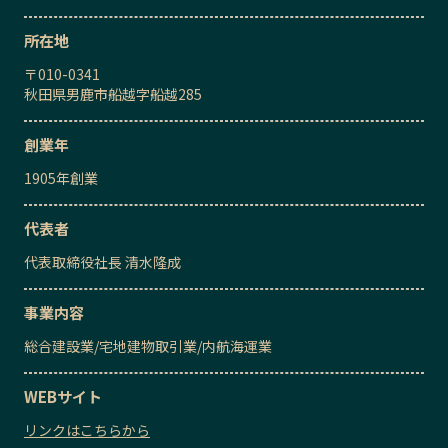
所在地
〒
010-0341
秋田県男鹿市船越字船越285
創業年
1905
年創業
代表者
代表取締役社長
清水隆成
事業内容
総合建設業
/
宅地建物取引業
/
内航海運業
WEBサイト
リンクはこちらから