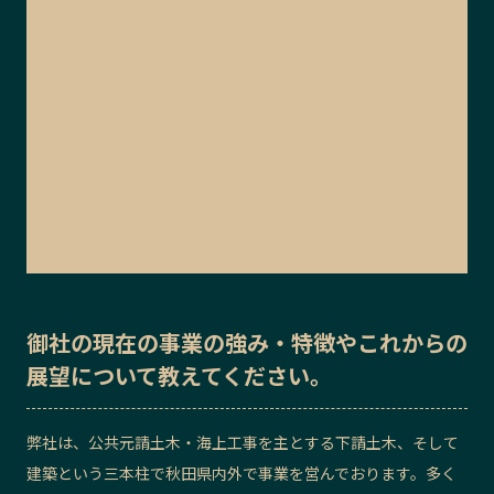
御社の
現在の事業の強み・特徴
や
これからの
展望
について教えてください。
弊社は、公共元請土木・海上工事を主とする下請土木、そして
建築という三本柱で秋田県内外で事業を営んでおります。多く