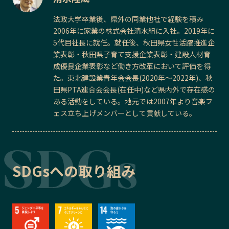
法政大学卒業後、県外の同業他社で経験を積み
2006年に家業の株式会社清水組に入社。2019年に
5代目社長に就任。就任後、秋田県女性活躍推進企
業表彰・秋田県子育て支援企業表彰・建設人材育
成優良企業表彰など働き方改革において評価を得
た。東北建設業青年会会長(2020年～2022年)、秋
田県PTA連合会会長(在任中)など県内外で存在感の
ある活動をしている。地元では2007年より音楽フ
ェス立ち上げメンバーとして貢献している。
SDGsへの取り組み