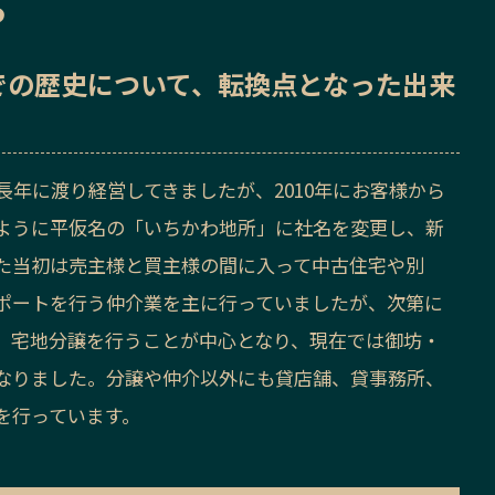
ら
での歴史
について、転換点となった出来
長年に渡り経営してきましたが、2010年にお客様から
ように平仮名の「いちかわ地所」に社名を変更し、新
た当初は売主様と買主様の間に入って中古住宅や別
ポートを行う仲介業を主に行っていましたが、次第に
、宅地分譲を行うことが中心となり、現在では御坊・
なりました。分譲や仲介以外にも貸店舗、貸事務所、
を行っています。