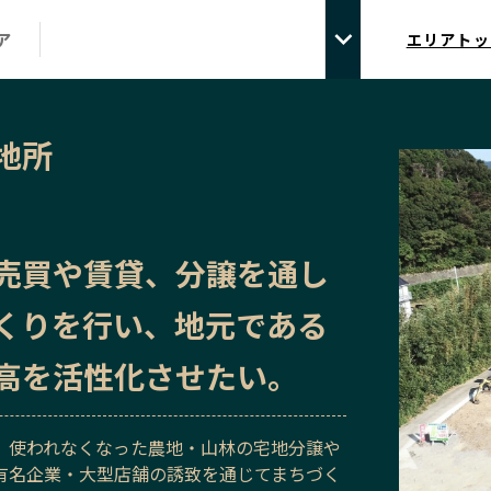
ア
エリアトッ
地所
売買や賃貸、分譲を通し
くりを行い、地元である
高を活性化させたい。
、使われなくなった農地・山林の宅地分譲や
有名企業・大型店舗の誘致を通じてまちづく