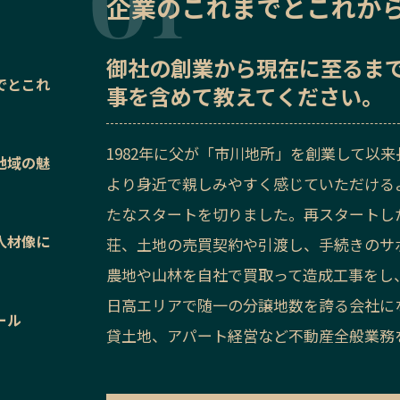
企業のこれまでとこれか
御社の
創業から現在に至るま
でとこれ
事を含めて教えてください。
1982年に父が「市川地所」を創業して以来
地域の魅
より身近で親しみやすく感じていただける
たなスタートを切りました。再スタートし
人材像に
荘、土地の売買契約や引渡し、手続きのサ
農地や山林を自社で買取って造成工事をし
日高エリアで随一の分譲地数を誇る会社に
ール
貸土地、アパート経営など不動産全般業務