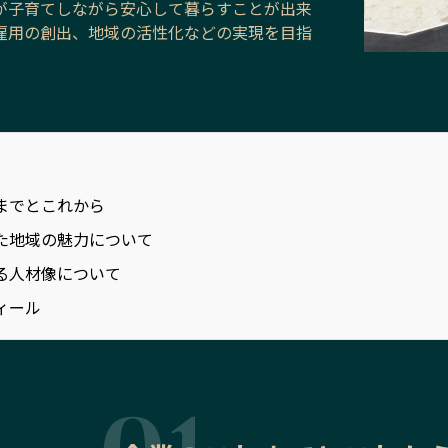
が子育てしながら安心して暮らすことが出来
雇用の創出、地域の活性化などの実現を目指
までとこれから
た地域の魅力について
る人材像について
ィール