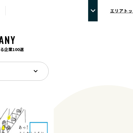
エリアトッ
ANY
る企業100選