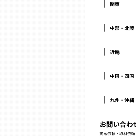
関東
石川
中部・北陸
福井
近畿
山梨
長野
中国・四国
岐阜
九州・沖縄
静岡
お問い合わ
愛知
掲載依頼・取材依頼・M