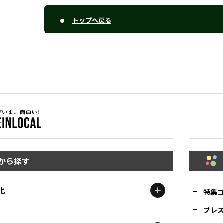
トップへ戻る
から探す
北
特集
プレ