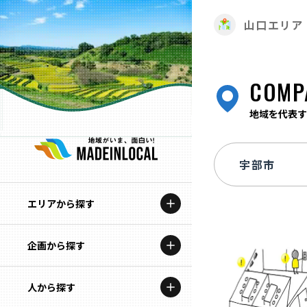
山口エリア
COMP
地域を代表す
エリアから探す
企画から探す
北海道
特集コンテンツ
人から探す
青森