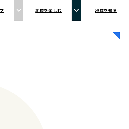
プ
地域を楽しむ
地域を知る