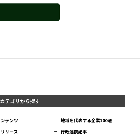
カテゴリから探す
コンテンツ
地域を代表する企業100選
スリリース
行政連携記事