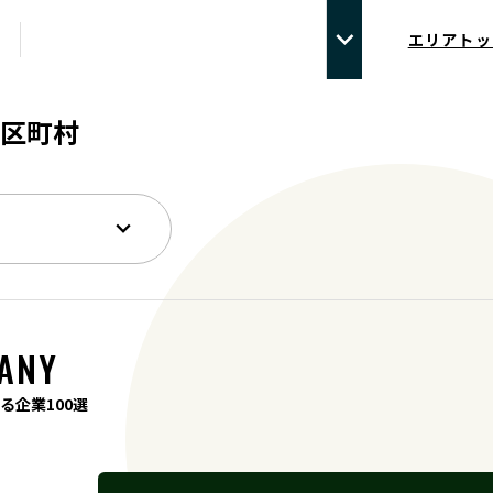
エリアトッ
区町村
ANY
る企業100選