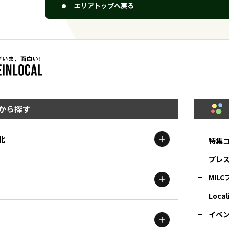
エリアトップへ戻る
から探す
北
特集
プレ
MIL
北海道
エリア
Local
イベ