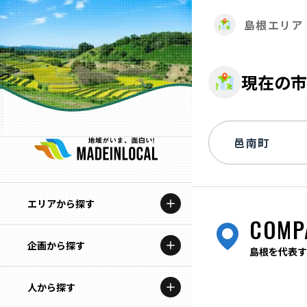
島根エリア
現在の市
エリアから探す
COMP
企画から探す
北海道
島根を代表す
特集コンテンツ
人から探す
青森