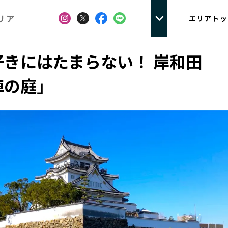
リア
エリアトッ
好きにはたまらない！ 岸和田
陣の庭」