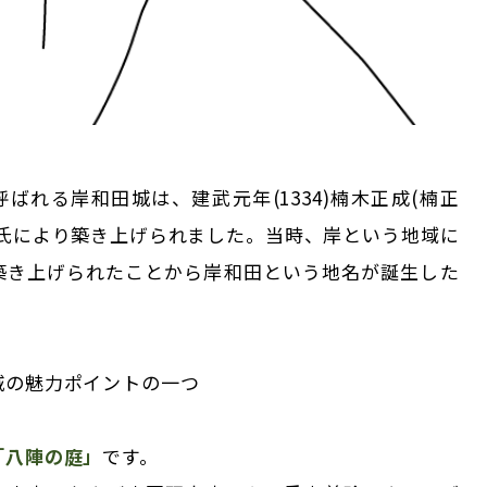
ばれる岸和田城は、建武元年(1334)楠木正成(楠正
田氏により築き上げられました。当時、岸という地域に
築き上げられたことから岸和田という地名が誕生した
城の魅力ポイントの一つ
「八陣の庭」
です。