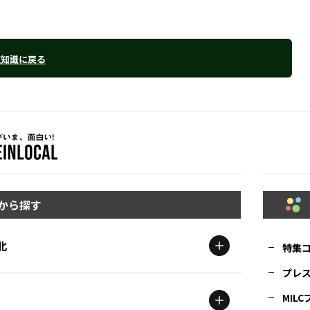
豆知識に戻る
から探す
北
特集
プレ
MIL