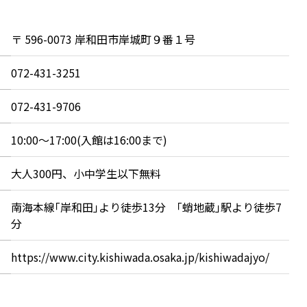
〒 596-0073 岸和田市岸城町９番１号
072-431-3251
072-431-9706
10:00～17:00(入館は16:00まで)
大人300円、小中学生以下無料
南海本線｢岸和田｣より徒歩13分 ｢蛸地蔵｣駅より徒歩7
分
https://www.city.kishiwada.osaka.jp/kishiwadajyo/