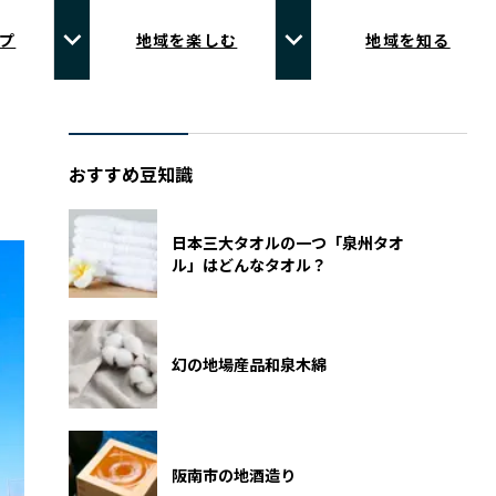
プ
地域を楽しむ
地域を知る
おすすめ豆知識
日本三大タオルの一つ「泉州タオ
ル」はどんなタオル？
幻の地場産品和泉木綿
阪南市の地酒造り