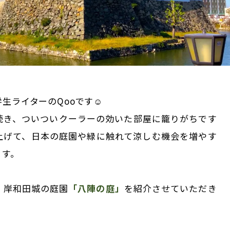
生ライターのQooです☺
続き、ついついクーラーの効いた部屋に籠りがちです
上げて、日本の庭園や緑に触れて涼しむ機会を増やす
ます。
、岸和田城の庭園
「八陣の庭」
を紹介させていただき