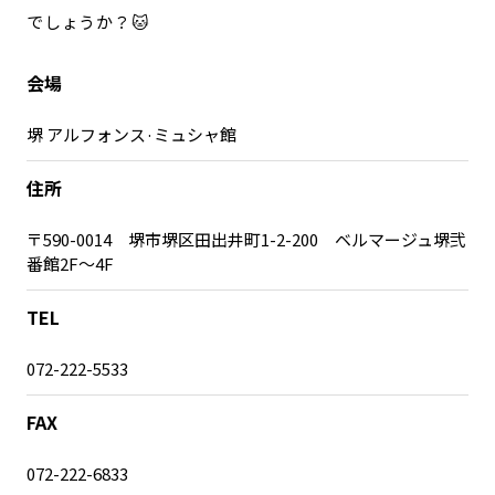
でしょうか？🐱
会場
堺 アルフォンス·ミュシャ館
住所
〒590-0014 堺市堺区田出井町1-2-200 ベルマージュ堺弐
番館2F～4F
TEL
072-222-5533
FAX
072-222-6833