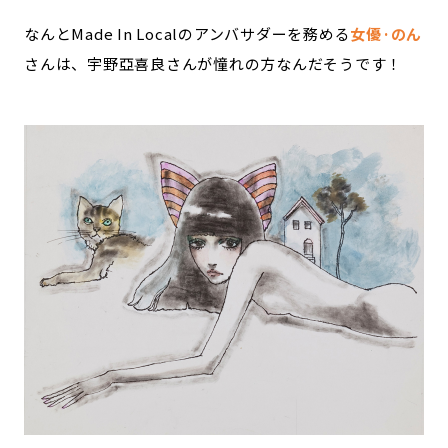
なんとMade In Localのアンバサダーを務める
女優·のん
さんは、宇野亞喜良さんが憧れの方なんだそうです！