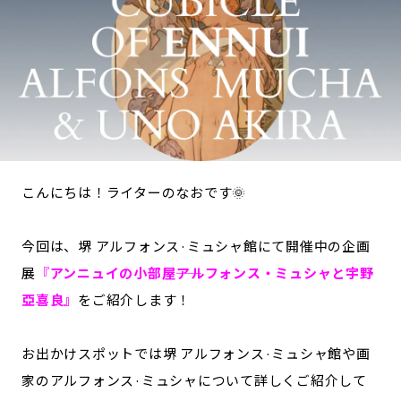
長野エリア
岐阜エリア
静岡エリア
愛知エリア
三重エリア
滋賀エリア
京都エリア
大阪市エリア
北摂エリア
堺・泉州エリア
河内エリア
兵庫エリア
奈良エリア
和歌山エリア
こんにちは！ライターのなおです🌞
鳥取エリア
島根エリア
今回は、堺 アルフォンス·ミュシャ館にて開催中の企画
岡山エリア
広島エリア
展
『
アンニュイの小部屋――アルフォンス・ミュシャと宇野
山口エリア
徳島エリア
亞喜良』
をご紹介します！
香川エリア
愛媛エリア
高知エリア
福岡エリア
お出かけスポットでは堺 アルフォンス·ミュシャ館や画
佐賀エリア
長崎エリア
家のアルフォンス·ミュシャについて詳しくご紹介して
熊本エリア
大分エリア