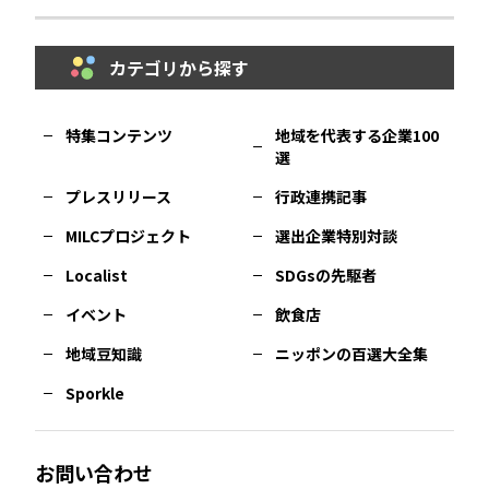
鳥取
エリア
京都
エリア
石川
エリア
埼玉
エリア
秋田
エリア
カテゴリから探す
福岡
エリア
島根
エリア
大阪市
エリア
福井
エリア
千葉
エリア
山形
エリア
特集コンテンツ
地域を代表する企業100
選
佐賀
エリア
岡山
エリア
北摂
エリア
長野
エリア
東京23区
エリア
福島
エリア
プレスリリース
行政連携記事
MILCプロジェクト
選出企業特別対談
長崎
エリア
広島
エリア
堺・泉州
エリア
岐阜
エリア
多摩
エリア
Localist
SDGsの先駆者
イベント
飲食店
熊本
エリア
山口
エリア
河内
エリア
静岡
エリア
神奈川
エリア
地域豆知識
ニッポンの百選大全集
Sporkle
大分
エリア
徳島
エリア
兵庫
エリア
愛知
エリア
山梨
エリア
お問い合わせ