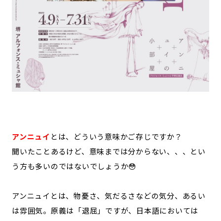
記事ライター
アンバサダー
お問い合わせ
会社概要
アンニュイ
とは、どういう意味かご存じですか？
聞いたことあるけど、意味までは分からない、、、とい
う方も多いのではないでしょうか😳
アンニュイとは、物憂さ、気だるさなどの気分、あるい
は雰囲気。原義は「退屈」ですが、日本語においては