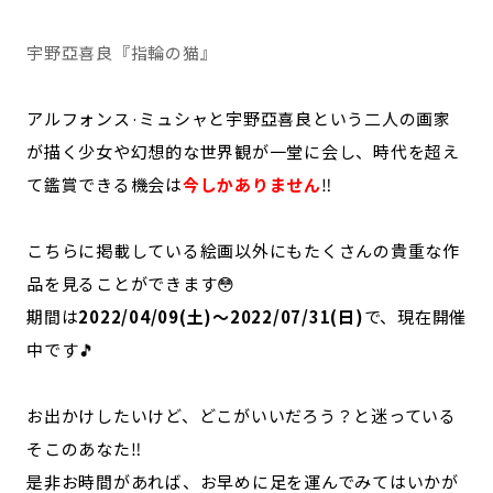
宇野亞喜良『指輪の猫』
アルフォンス·ミュシャと宇野亞喜良という二人の画家
が描く少女や幻想的な世界観が一堂に会し、時代を超え
て鑑賞できる機会は
今しかありません
‼
こちらに掲載している絵画以外にもたくさんの貴重な作
品を見ることができます😳
期間は
2022/04/09(土)〜2022/07/31(日)
で、現在開催
中です🎵
お出かけしたいけど、どこがいいだろう？と迷っている
そこのあなた‼
是非お時間があれば、お早めに足を運んでみてはいかが