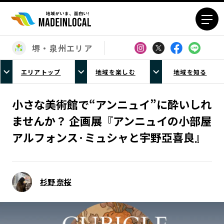
堺・泉州エリア
エリアから探す
エリアトップ
地域を楽しむ
地域を知る
北海道エリア
青森エリア
岩手エリア
宮城エリア
小さな美術館で“アンニュイ”に酔いしれ
秋田エリア
山形エリア
ませんか？ 企画展『アンニュイの小部屋
福島エリア
茨城エリア
――アルフォンス·ミュシャと宇野亞喜良』
栃木エリア
群馬エリア
埼玉エリア
千葉エリア
東京23区エリア
多摩エリア
杉野 奈桜
神奈川エリア
新潟エリア
富山エリア
石川エリア
福井エリア
山梨エリア