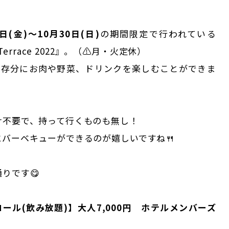
9日(金)～10月30日(日)
の期間限定で行われている
Q Terrace 2022』。（⚠月・火定休）
中で存分にお肉や野菜、ドリンクを楽しむことができま
け不要で、持って行くものも無し！
バーベキューができるのが嬉しいですね🍴
りです😋
コール(飲み放題)】大人7,000円 ホテルメンバーズ
円