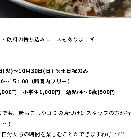
・飲料の持ち込みコースもあります🍹
！
(火)～10月30日(日) ※土日祝のみ
00～15：00（時間内フリー）
000円 小学生1,000円 幼児(4～6歳)500円
スでも、炭おこしやゴミの片づけはスタッフの方が行
う…！
自分たちの時間を楽しむことができますね(/_;)♡