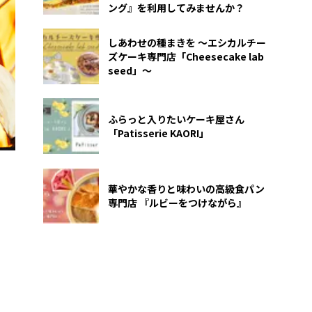
ング』を利用してみませんか？
しあわせの種まきを ～エシカルチー
ズケーキ専門店「Cheesecake lab
seed」～
ふらっと入りたいケーキ屋さん
「Patisserie KAORI」
華やかな香りと味わいの高級食パン
専門店 『ルビーをつけながら』