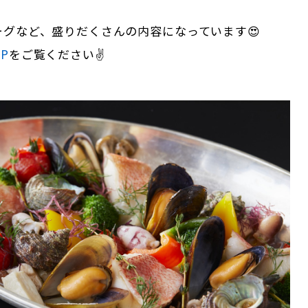
ーグなど、盛りだくさんの内容になっています😍
P
をご覧ください✌