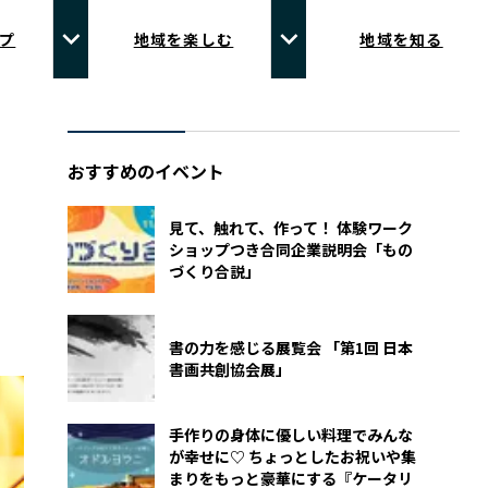
プ
地域を楽しむ
地域を知る
おすすめのイベント
見て、触れて、作って！ 体験ワーク
ショップつき合同企業説明会「もの
づくり合説」
書の力を感じる展覧会 「第1回 日本
書画共創協会展」
手作りの身体に優しい料理でみんな
が幸せに♡ ちょっとしたお祝いや集
まりをもっと豪華にする『ケータリ