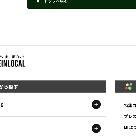
トップへ戻る
から探す
北
特集
プレ
MIL