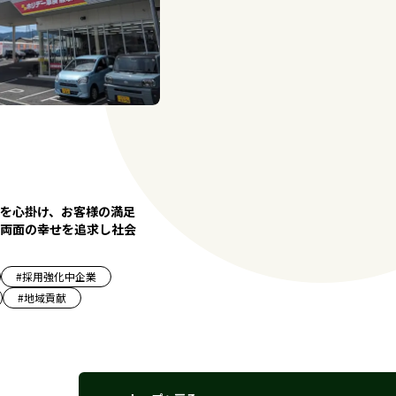
を心掛け、お客様の満足
両面の幸せを追求し社会
#
採用強化中企業
#
地域貢献