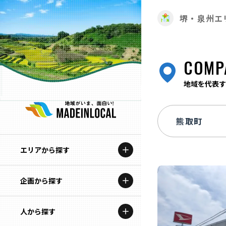
堺・泉州エ
COMP
地域を代表す
エリアから探す
企画から探す
北海道
特集コンテンツ
人から探す
青森