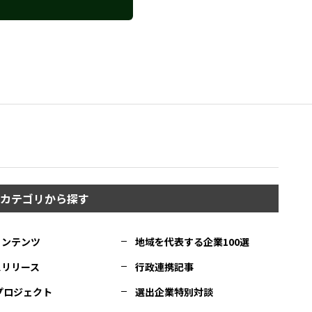
カテゴリから探す
コンテンツ
地域を代表する企業100選
スリリース
行政連携記事
Cプロジェクト
選出企業特別対談