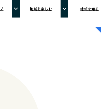
プ
地域を楽しむ
地域を知る