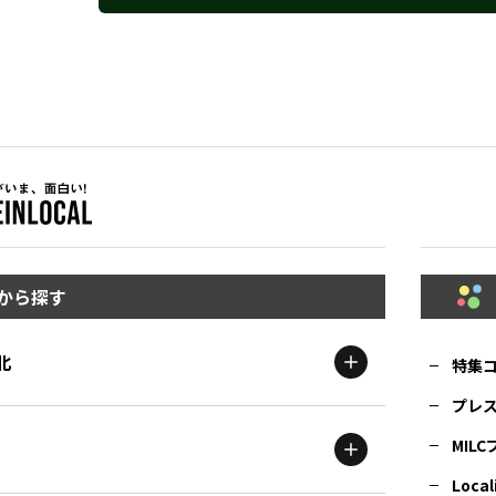
から探す
北
特集
プレ
MIL
北海道
エリア
Local