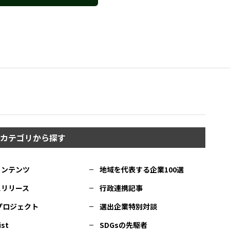
カテゴリから探す
コンテンツ
地域を代表する企業100選
スリリース
行政連携記事
Cプロジェクト
選出企業特別対談
ist
SDGsの先駆者