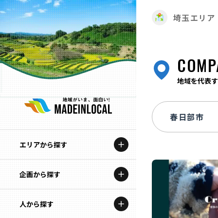
埼玉エリア
COMP
地域を代表す
エリアから探す
企画から探す
北海道
特集コンテンツ
人から探す
青森