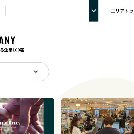
エリアトッ
ANY
る企業100選