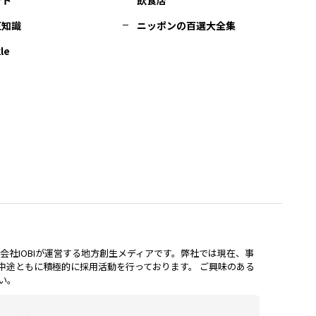
豆知識
ニッポンの百選大全集
le
lは、株式会社IOBIが運営する地方創生メディアです。弊社では現在、事
中途ともに積極的に採用活動を行っております。 ご興味のある
い。