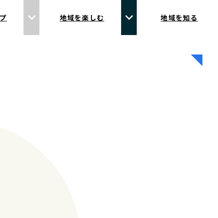
プ
地域を楽しむ
地域を知る