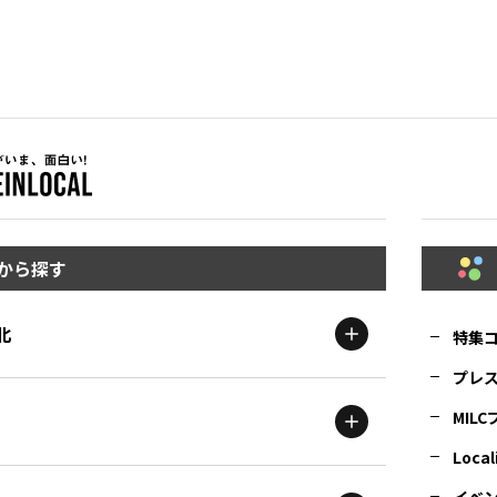
から探す
北
特集
プレ
MIL
北海道
エリア
Local
イベ