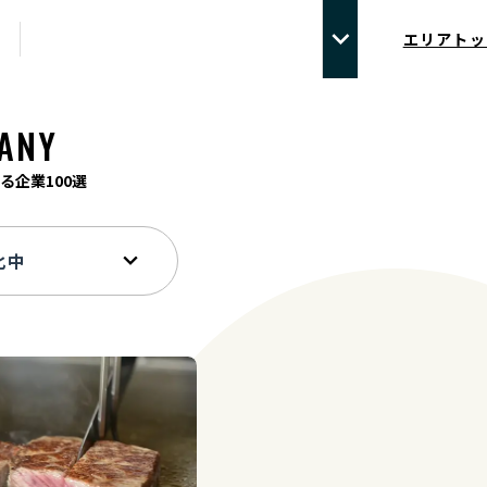
エリアトッ
ANY
る企業100選