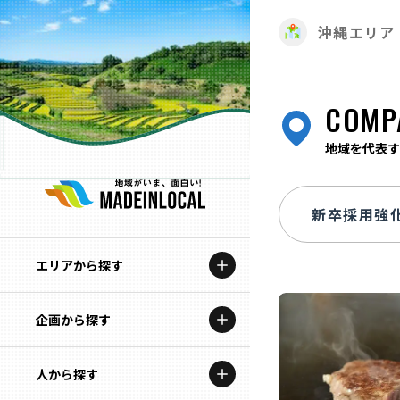
沖縄エリア
COMP
地域を代表す
エリアから探す
企画から探す
北海道
特集コンテンツ
人から探す
青森