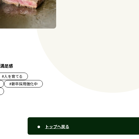
満足感
#
人を育てる
#
新卒採用強化中
トップへ戻る