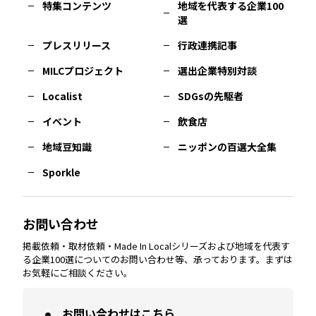
特集コンテンツ
地域を代表する企業100
選
佐賀
エリア
岡山
エリア
北摂
エリア
長野
エリア
東京23区
エリア
福島
エリア
プレスリリース
行政連携記事
MILCプロジェクト
選出企業特別対談
長崎
エリア
広島
エリア
堺・泉州
エリア
岐阜
エリア
多摩
エリア
Localist
SDGsの先駆者
イベント
飲食店
熊本
エリア
山口
エリア
河内
エリア
静岡
エリア
神奈川
エリア
地域豆知識
ニッポンの百選大全集
Sporkle
大分
エリア
徳島
エリア
兵庫
エリア
愛知
エリア
山梨
エリア
お問い合わせ
掲載依頼・取材依頼・Made In Localシリーズおよび地域を代表す
宮崎
エリア
香川
エリア
奈良
エリア
三重
エリア
る企業100選についてのお問い合わせ等、承っております。まずは
お気軽にご相談ください。
お問い合わせはこちら
鹿児島
エリア
愛媛
エリア
和歌山
エリア