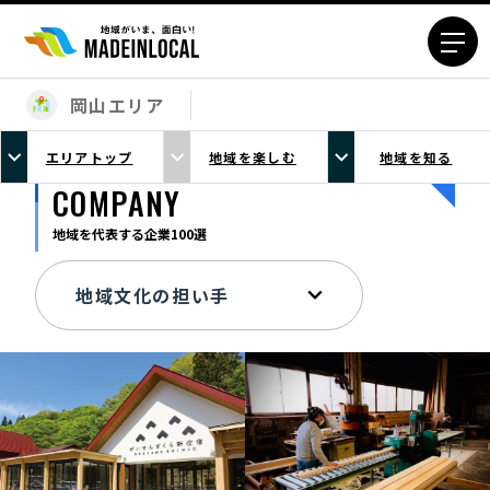
岡山エリア
エリアから探す
エリアトップ
地域を楽しむ
地域を知る
北海道エリア
青森エリア
COMPANY
岩手エリア
宮城エリア
地域を代表する企業100選
秋田エリア
山形エリア
福島エリア
茨城エリア
栃木エリア
群馬エリア
埼玉エリア
千葉エリア
東京23区エリア
多摩エリア
神奈川エリア
新潟エリア
富山エリア
石川エリア
福井エリア
山梨エリア