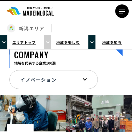
新潟エリア
エリアから探す
エリアトップ
地域を楽しむ
地域を知る
北海道エリア
青森エリア
COMPANY
岩手エリア
宮城エリア
地域を代表する企業100選
秋田エリア
山形エリア
福島エリア
茨城エリア
栃木エリア
群馬エリア
埼玉エリア
千葉エリア
東京23区エリア
多摩エリア
神奈川エリア
新潟エリア
富山エリア
石川エリア
福井エリア
山梨エリア