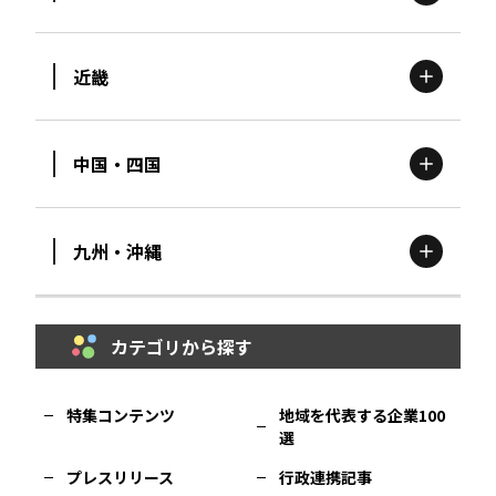
茨城
エリア
青森
エリア
記事ライター
アンバサダー
近畿
新潟
エリア
お問い合わせ
会社概要
栃木
エリア
岩手
エリア
中国・四国
滋賀
エリア
富山
エリア
群馬
エリア
宮城
エリア
九州・沖縄
鳥取
エリア
京都
エリア
石川
エリア
埼玉
エリア
秋田
エリア
カテゴリから探す
福岡
エリア
島根
エリア
大阪市
エリア
福井
エリア
千葉
エリア
山形
エリア
特集コンテンツ
地域を代表する企業100
選
佐賀
エリア
岡山
エリア
北摂
エリア
長野
エリア
東京23区
エリア
福島
エリア
プレスリリース
行政連携記事