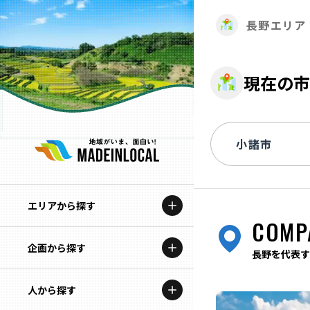
長野エリア
現在の市
エリアから探す
COMP
企画から探す
北海道
長野を代表す
特集コンテンツ
人から探す
青森