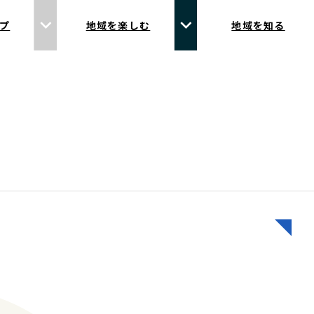
プ
地域を楽しむ
地域を知る