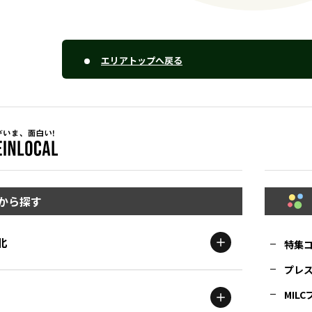
エリアトップへ戻る
から探す
北
特集
プレ
MIL