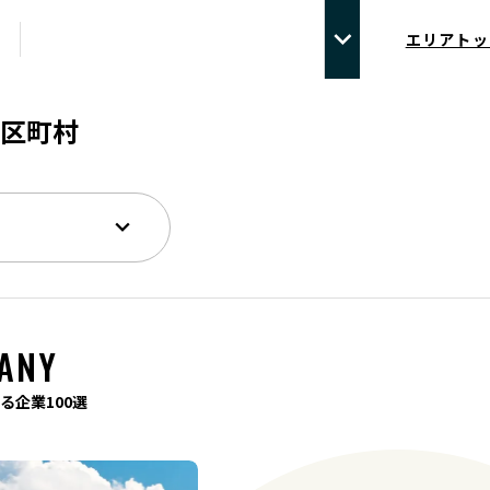
エリアトッ
区町村
ANY
る企業100選