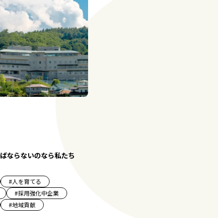
ばならないのなら私たち
#
人を育てる
#
採用強化中企業
#
地域貢献