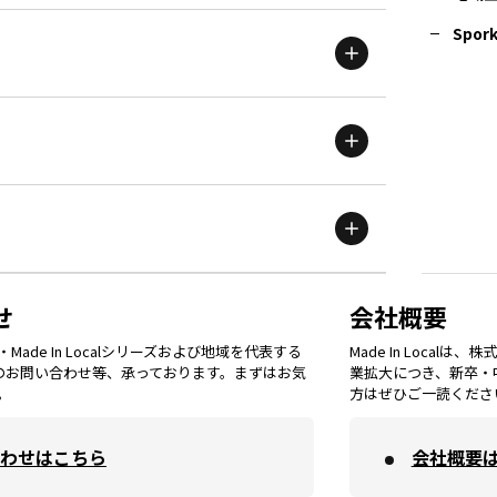
青森
エリア
Spork
新潟
エリア
栃木
エリア
岩手
エリア
滋賀
エリア
富山
エリア
群馬
エリア
宮城
エリア
鳥取
エリア
京都
エリア
石川
エリア
埼玉
エリア
秋田
エリア
せ
会社概要
福岡
エリア
ade In Localシリーズおよび地域を代表する
Made In Loca
島根
エリア
大阪市
エリア
てのお問い合わせ等、承っております。まずはお気
業拡大につき、新卒・
福井
エリア
千葉
エリア
。
方はぜひご一読くださ
山形
エリア
佐賀
エリア
岡山
エリア
わせはこちら
会社概要
北摂
エリア
長野
エリア
東京23区
エリア
福島
エリア