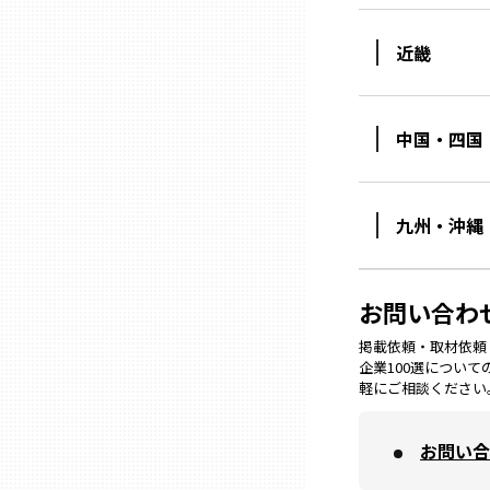
ニッポンの百選大全集
群馬
近畿
Sporkle
埼玉
中国・四国
千葉
東京23区
九州・沖縄
多摩地域
お問い合わ
掲載依頼・取材依頼・M
神奈川
企業100選につい
軽にご相談ください
新潟
お問い合
富山