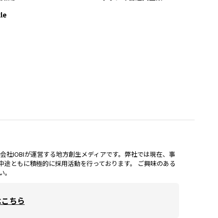
le
lは、株式会社IOBIが運営する地方創生メディアです。弊社では現在、事
中途ともに積極的に採用活動を行っております。 ご興味のある
い。
はこちら