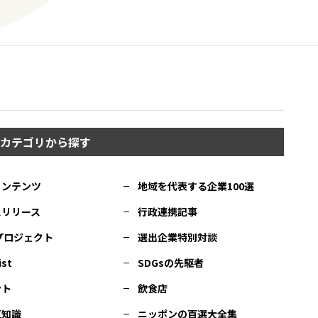
カテゴリから探す
コンテンツ
地域を代表する企業100選
スリリース
行政連携記事
Cプロジェクト
選出企業特別対談
ist
SDGsの先駆者
ント
飲食店
豆知識
ニッポンの百選大全集